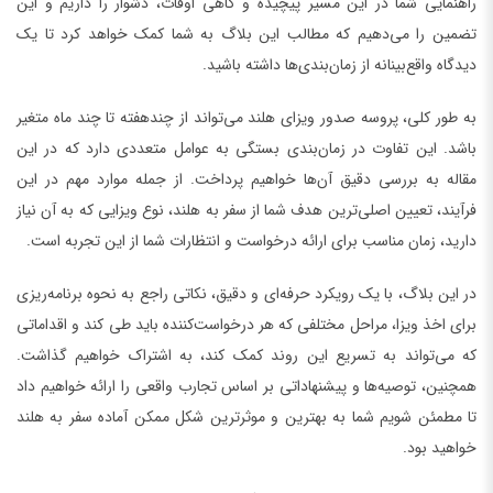
راهنمایی شما در این مسیر پیچیده و گاهی اوقات، دشوار را داریم و این
تضمین را می‌دهیم که مطالب این بلاگ به شما کمک خواهد کرد تا یک
دیدگاه واقع‌بینانه از زمان‌بندی‌ها داشته باشید.
به طور کلی، پروسه صدور ویزای هلند می‌تواند از چندهفته تا چند ماه متغیر
باشد. این تفاوت در زمان‌بندی بستگی به عوامل متعددی دارد که در این
مقاله به بررسی دقیق آن‌ها خواهیم پرداخت. از جمله موارد مهم در این
فرآیند، تعیین اصلی‌ترین هدف شما از سفر به هلند، نوع ویزایی که به آن نیاز
دارید، زمان مناسب برای ارائه درخواست و انتظارات شما از این تجربه است.
در این بلاگ، با یک رویکرد حرفه‌ای و دقیق، نکاتی راجع به نحوه برنامه‌ریزی
برای اخذ ویزا، مراحل مختلفی که هر درخواست‌کننده باید طی کند و اقداماتی
که می‌تواند به تسریع این روند کمک کند، به اشتراک خواهیم گذاشت.
همچنین، توصیه‌ها و پیشنهاداتی بر اساس تجارب واقعی را ارائه خواهیم داد
تا مطمئن شویم شما به بهترین و موثرترین شکل ممکن آماده سفر به هلند
خواهید بود.