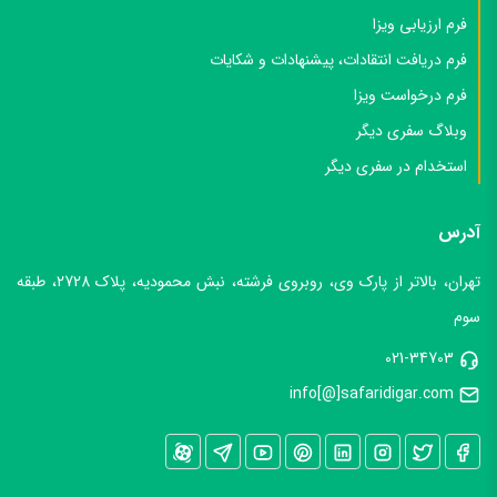
فرم ارزیابی ویزا
فرم دریافت انتقادات، پیشنهادات و شکایات
فرم درخواست ویزا
وبلاگ سفری دیگر
استخدام در سفری دیگر
آدرس
تهران، بالاتر از پارک وی، روبروی فرشته، نبش محمودیه، پلاک 2728، طبقه
سوم
021-34703
info[@]safaridigar.com