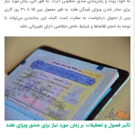
به خود، روند و زمان‌بندی صدور متفاوتی دارند. به طور کلی، زمان مورد نیاز
برای صادر شدن ویزای شینگن هلند به طور معمول بین 15 تا 30 روز کاری
پس از تحویل درخواست به سفارت است. البته، این زمانبندی می‌تواند با
توجه به حجم تقاضاها و شرایط خاص متقاضی دارای تغییراتی باشد.
تأثیر فصول و تعطیلات بر زمان مورد نیاز برای صدور ویزای هلند