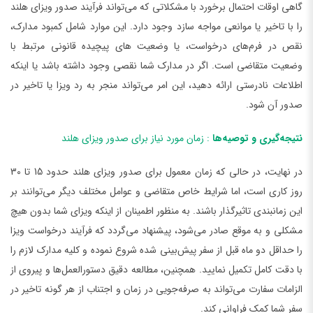
گاهی اوقات احتمال برخورد با مشکلاتی که می‌تواند فرآیند صدور ویزای هلند
را با تاخیر یا موانعی مواجه سازد وجود دارد. این موارد شامل کمبود مدارک،
نقص در فرم‌های درخواست، یا وضعیت های پیچیده قانونی مرتبط با
وضعیت متقاضی است. اگر در مدارک شما نقصی وجود داشته باشد یا اینکه
اطلاعات نادرستی ارائه دهید، این امر می‌تواند منجر به رد ویزا یا تاخیر در
صدور آن شود.
نتیجه‌گیری و توصیه‌ها
: زمان مورد نیاز برای صدور ویزای هلند
در نهایت، در حالی که زمان معمول برای صدور ویزای هلند حدود 15 تا 30
روز کاری است، اما شرایط خاص متقاضی و عوامل مختلف دیگر می‌توانند بر
این زمانبندی تاثیرگذار باشند. به منظور اطمینان از اینکه ویزای شما بدون هیچ
مشکلی و به موقع صادر می‌شود، پیشنهاد می‌گردد که فرآیند درخواست ویزا
را حداقل دو ماه قبل از سفر پیش‌بینی شده شروع نموده و کلیه مدارک لازم را
با دقت کامل تکمیل نمایید. همچنین، مطالعه دقیق دستورالعمل‌ها و پیروی از
الزامات سفارت می‌تواند به صرفه‌جویی در زمان و اجتناب از هر گونه تاخیر در
سفر شما کمک فراوانی کند.