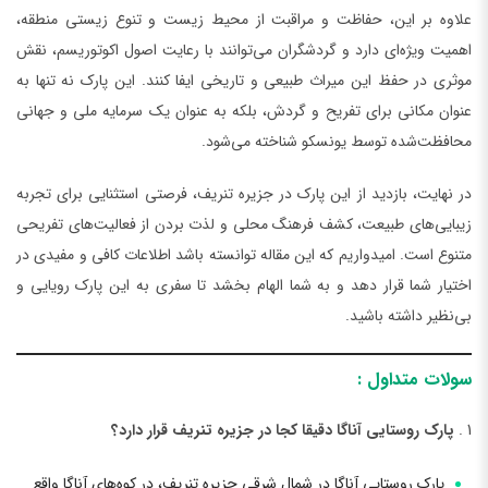
علاوه بر این، حفاظت و مراقبت از محیط زیست و تنوع زیستی منطقه،
اهمیت ویژه‌ای دارد و گردشگران می‌توانند با رعایت اصول اکوتوریسم، نقش
موثری در حفظ این میراث طبیعی و تاریخی ایفا کنند. این پارک نه تنها به
عنوان مکانی برای تفریح و گردش، بلکه به عنوان یک سرمایه ملی و جهانی
محافظت‌شده توسط یونسکو شناخته می‌شود.
در نهایت، بازدید از این پارک در جزیره تنریف، فرصتی استثنایی برای تجربه
زیبایی‌های طبیعت، کشف فرهنگ محلی و لذت بردن از فعالیت‌های تفریحی
متنوع است. امیدواریم که این مقاله توانسته باشد اطلاعات کافی و مفیدی در
اختیار شما قرار دهد و به شما الهام بخشد تا سفری به این پارک رویایی و
بی‌نظیر داشته باشید.
سولات متداول :
1 .
پارک روستایی آناگا دقیقا کجا در جزیره تنریف قرار دارد؟
پارک روستایی آناگا در شمال شرقی جزیره تنریف، در کوه‌های آناگا واقع