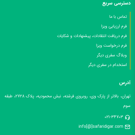
دسترسی سریع
تماس با ما
فرم ارزیابی ویزا
فرم دریافت انتقادات، پیشنهادات و شکایات
فرم درخواست ویزا
وبلاگ سفری دیگر
استخدام در سفری دیگر
آدرس
تهران، بالاتر از پارک وی، روبروی فرشته، نبش محمودیه، پلاک 2728، طبقه
سوم
021-34703
info[@]safaridigar.com