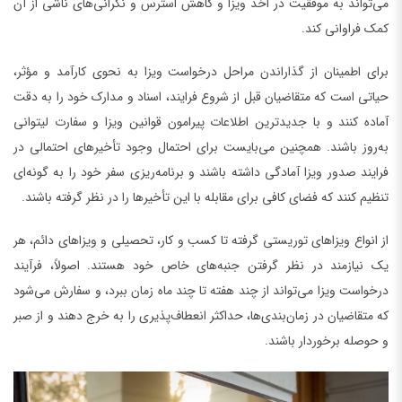
می‌تواند به موفقیت در اخذ ویزا و کاهش استرس و نگرانی‌های ناشی از آن
کمک فراوانی کند.
برای اطمینان از گذاراندن مراحل درخواست ویزا به نحوی کارآمد و مؤثر،
حیاتی است که متقاضیان قبل از شروع فرایند، اسناد و مدارک خود را به دقت
آماده کنند و با جدیدترین اطلاعات پیرامون قوانین ویزا و سفارت لیتوانی
به‌روز باشند. همچنین می‌بایست برای احتمال وجود تأخیرهای احتمالی در
فرایند صدور ویزا آمادگی داشته باشند و برنامه‌ریزی سفر خود را به گونه‌ای
تنظیم کنند که فضای کافی برای مقابله با این تأخیرها را در نظر گرفته باشند.
از انواع ویزاهای توریستی گرفته تا کسب و کار، تحصیلی و ویزاهای دائم، هر
یک نیازمند در نظر گرفتن جنبه‌های خاص خود هستند. اصولاً، فرآیند
درخواست ویزا می‌تواند از چند هفته تا چند ماه زمان ببرد، و سفارش می‌شود
که متقاضیان در زمان‌بندی‌ها، حداکثر انعطاف‌پذیری را به خرج دهند و از صبر
و حوصله برخوردار باشند.