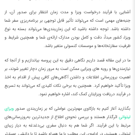
آشنایی با فرآیند درخواست ویزا و مدت زمان انتظار برای صدور آن، از
جنبه‌های مهمی است که می‌تواند تأثیر قابل توجهی بر برنامه‌ریزی سفر شما
داشته باشد. توجه داشته باشید که این زمان‌بندی‌ها می‌تواند بسته به نوع
ویزا، کشور مبدأ، دقت و کامل بودن مدارک ارائه‌ی شما و همچنین شرایط و
ظرفیت سفارتخانه‌ها و موسسات کنسولی متغیر باشد.
ما در این مقاله قصد داریم نگاهی دقیق به این پروسه بیاندازیم و از آنجا که
نیازمندی‌ها و رویه های ویزایی ممکن است به مرور زمان دچار تغییر شوند، بر
اهمیت بروزرسانی اطلاعات و داشتن آگاهی‌های کافی پیش از اقدام به اخذ
ویزا تأکید خواهیم کرد. همچنین به برخی نکات کلیدی که می‌تواند به تسریع
در فرآیند دریافت ویزایتان کمک کند، اشاره خواهیم نمود.
بگذارید آغاز کنیم به بازکاوی مهم‌ترین عواملی که بر زمان‌بندی صدور
ویزای
لیتوانی
اثرگذار هستند و بررسی نحوه‌ی اطلاع از جدیدترین به‌روزرسانی‌های
مرتبط با این فرآیند. اگر شما هم به دنبال سفری بی‌دغدغه به دیار زیبای
لیتوانی هستید، در ادامه‌ی این مطلب با ما همراه باشید تا با دانشی عمیق‌تر