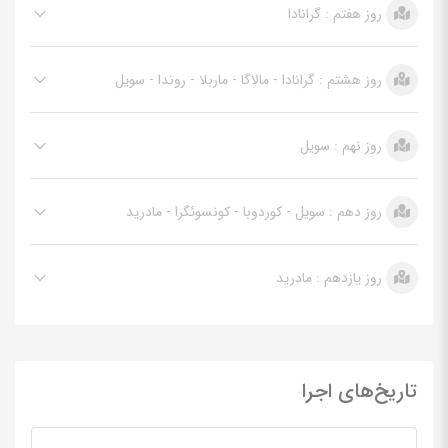
روز هفتم : گرانادا
روز هشتم : گرانادا - مالاگا - ماربلا - روندا - سویل
روز نهم : سویل
روز دهم : سویل - کوردوبا - کونسوئگرا - مادرید
روز یازدهم : مادرید
تاریخ‌های اجرا