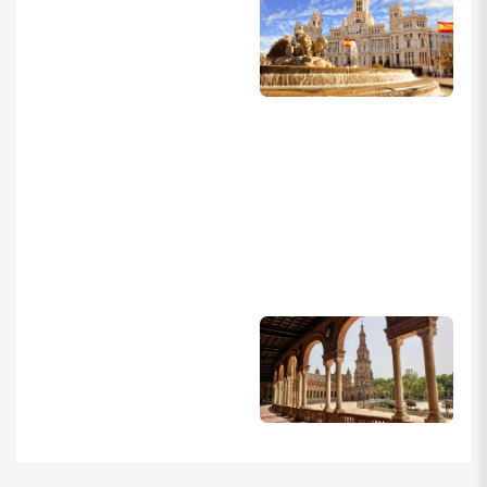
سنگین به حساب مرده پرهیز کرد. تا زمان اعلام نتیجه اخذ ویزا نباید
بیش از ۳۰ درصد موجودی حساب را برداشت کرد، زیرا احتمال استعلام
سفارت از بانک وجود دارد.
در صورت داشتن سپرده بانکی پرینت گرفته شود.
نامه تمکن مالی از بانک (به زبان انگلیسی)، و ذکر موجودی (به یورو یا
دلار)
سند ملک (درصورت وجود)
توضیحات:
– ارائه سند ملک جهت اخذ ویزای اسپانیا اجباری نیست ، ولی درصد
اخذ ویزای اسپانیا را افزایش می دهد.
– ارائه سند شریکی نیز بلامانع می باشد.
در صورت سفر فرزندان زیر ۱۸ سال به همراه یکی از والدین (درصورت