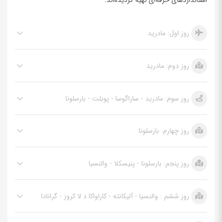
روز اول: مادرید
روز دوم: مادرید
روز سوم: مادرید - ساراگوسا - پوبلت - بارسلونا
روز چهارم: بارسلونا
روز پنجم: بارسلونا - پنیسکلا - والنسیا
روز ششم : والنسیا - آلیکانته - کاراواکا د لا کروز - گرانادا