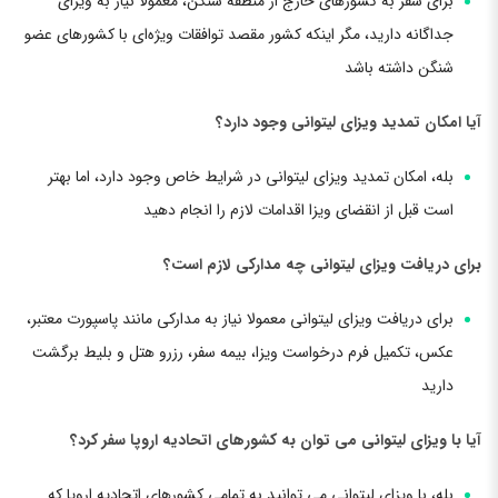
برای سفر به کشورهای خارج از منطقه شنگن، معمولا نیاز به ویزای
جداگانه دارید، مگر اینکه کشور مقصد توافقات ویژه‌ای با کشورهای عضو
شنگن داشته باشد
آیا امکان تمدید ویزای لیتوانی وجود دارد؟
بله، امکان تمدید ویزای لیتوانی در شرایط خاص وجود دارد، اما بهتر
است قبل از انقضای ویزا اقدامات لازم را انجام دهید
برای دریافت ویزای لیتوانی چه مدارکی لازم است؟
برای دریافت ویزای لیتوانی معمولا نیاز به مدارکی مانند پاسپورت معتبر،
عکس، تکمیل فرم درخواست ویزا، بیمه سفر، رزرو هتل و بلیط برگشت
دارید
آیا با ویزای لیتوانی می توان به کشورهای اتحادیه اروپا سفر کرد؟
بله، با ویزای لیتوانی می توانید به تمامی کشورهای اتحادیه اروپا که