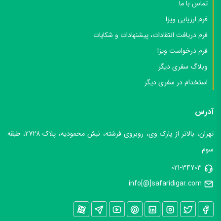
تماس با ما
فرم ارزیابی ویزا
فرم دریافت انتقادات، پیشنهادات و شکایات
فرم درخواست ویزا
وبلاگ سفری دیگر
استخدام در سفری دیگر
آدرس
تهران، بالاتر از پارک وی، روبروی فرشته، نبش محمودیه، پلاک 2728، طبقه
سوم
021-34703
info[@]safaridigar.com