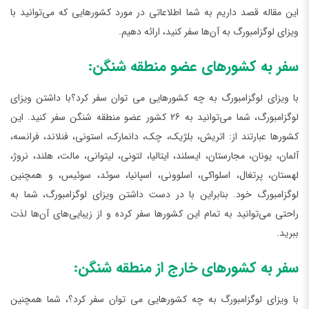
این مقاله قصد داریم به شما اطلاعاتی در مورد کشورهایی که می‌توانید با
ویزای لوگزامبورگ به آن‌ها سفر کنید، ارائه دهیم.
سفر به کشورهای عضو منطقه شنگن:
با ویزای لوگزامبورگ به چه کشورهایی می توان سفر کرد؟با داشتن ویزای
لوگزامبورگ، شما می‌توانید به 26 کشور عضو منطقه شنگن سفر کنید. این
کشورها عبارتند از: اتریش، بلژیک، چک، دانمارک، استونی، فنلاند، فرانسه،
آلمان، یونان، مجارستان، ایسلند، ایتالیا، لتونی، لیتوانی، مالت، هلند، نروژ،
لهستان، پرتغال، اسلواکی، اسلوونی، اسپانیا، سوئد، سوئیس، و همچنین
لوگزامبورگ خود. بنابراین با در دست داشتن ویزای لوگزامبورگ، شما به
راحتی می‌توانید به تمام این کشورها سفر کرده و از زیبایی‌های آن‌ها لذت
ببرید.
سفر به کشورهای خارج از منطقه شنگن:
با ویزای لوگزامبورگ به چه کشورهایی می توان سفر کرد؟، شما همچنین