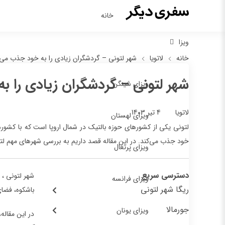
خانه
ویزا
خانه
لاتویا
شهر لتونی – گردشگران زیادی را به خود جذب می‌
شهر لتونی – گردشگران زیادی را ب
ویزای شینگن
4 تیر 1403
لاتویا
ویزای لهستان
لتونی یکی از کشورهای حوزه بالتیک در شمال اروپا است که با کشوره
خود جذب می‌کند. در این مقاله قصد داریم به بررسی شهرهای مهم لتو
ویزای پرتغال
دسترسی سریع
شهر لتونی ،
ویزای فرانسه
ریگا شهر لتونی
باشکوه، فضای
جورمالا
ویزای یونان
در این مقاله