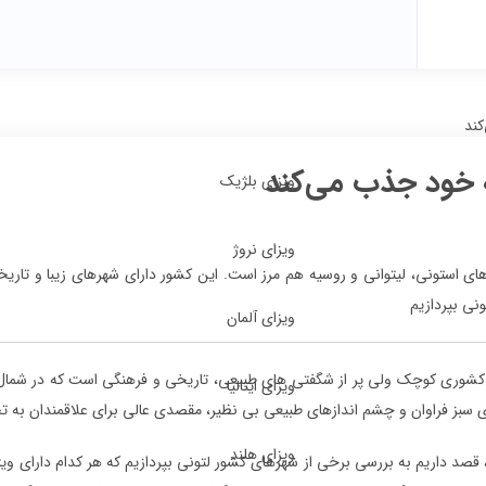
کند
ه خود جذب می‌کند
ویزای بلژیک
ویزای نروژ
ای استونی، لیتوانی و روسیه هم مرز است. این کشور دارای شهرهای زیبا و تاری
نی بپردازیم
ویزای آلمان
 کشوری کوچک ولی پر از شگفتی های طبیعی، تاریخی و فرهنگی است که در شمال ش
ویزای ایتالیا
 سبز فراوان و چشم اندازهای طبیعی بی نظیر، مقصدی عالی برای علاقمندان به ت
ویزای هلند
، قصد داریم به بررسی برخی از شهرهای کشور لتونی بپردازیم که هر کدام دارای وی