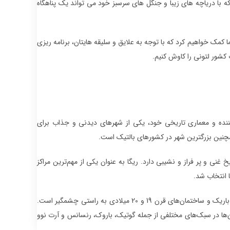
ه با دریاچه های زیبا و جنگل های سرسبز خود می تواند یک پناهگاه
 کمک خواهیم کرد که با توجه به علایق و سلیقه هایتان، برنامه ریزی
 کشور لتونی را کاوش کنیم.
کننده و معماری تاریخی خود، یکی از شهرهای دیدنی و جذاب برای
 این شهر که در سال 1201 تأسیس شده است، تاریخ غنی و پر فراز و نشیبی دارد. ریگا به عنوان یکی از مهم‌ترین مراکز
مرکز تاریخی شهر ریگا (Riga Old Town) یکی از مکان‌های دیدنی شهر است که با خیابان‌های باریک و ساختمان‌های قرن 19 و 20 میلادی به راستی چشمگیر است.
ن ساختمان‌ها در سبک‌های مختلفی از جمله گوتیک، باروک، رنسانس و آرت نوو