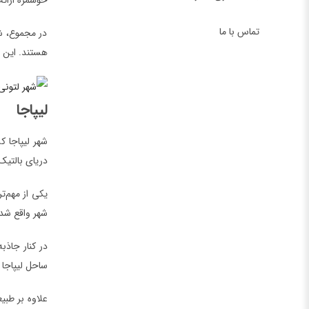
خوشمزه ارائه
تماس با ما
در مجموع، شه
هستند. این ش
لیپاجا
شهر لیپاجا 
دریای بالتیک
یکی از مهم‌ت
شهر واقع شده
در کنار جاذب
ساحل لیپاجا 
علاوه بر طبی