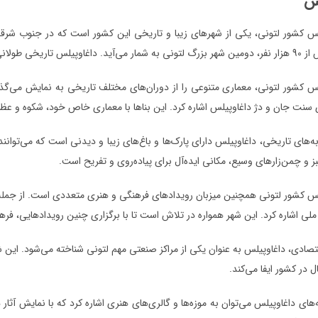
لس
س کشور لتونی، یکی از شهرهای زیبا و تاریخی این کشور است که در جنوب شرقی ل
‌های فراوانی را در خود جای داده است.
س کشور لتونی، معماری متنوعی را از دوران‌های مختلف تاریخی به نمایش می‌گذار
 سنت جان و دژ داغاوپیلس اشاره کرد. این بناها با معماری خاص خود، شکوه و عظ
به‌های تاریخی، داغاوپیلس دارای پارک‌ها و باغ‌های زیبا و دیدنی است که می‌توان
 و چمن‌زارهای وسیع، مکانی ایده‌آل برای پیاده‌روی و تفریح است.
س کشور لتونی همچنین میزبان رویدادهای فرهنگی و هنری متعددی است. از جمله ا
ی اشاره کرد. این شهر همواره در تلاش است تا با برگزاری چنین رویدادهایی، فرهن
قتصادی، داغاوپیلس به عنوان یکی از مراکز صنعتی مهم لتونی شناخته می‌شود. این 
ل در کشور ایفا می‌کند.
ه‌های داغاوپیلس می‌توان به موزه‌ها و گالری‌های هنری اشاره کرد که با نمایش آث