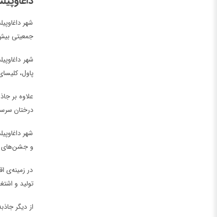
داغاوپی
شهر داغاوپیل
جمعیتی بیش از 90 هزار نفر، دومین شهر بزرگ لتونی به شمار می‌آید. داغاوپیلس تاریخی طولانی و غنی دارد و جاذبه
شهر داغاوپیل
پاول، کلیسای
علاوه بر جاذ
درختان سرسبز
شهر داغاوپیل
و جشن‌های مل
در زمینه‌ی ا
تولید و اشتغا
از دیگر جاذب