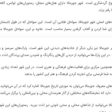
وع گردشگری است. شهر جورمالا دارای هتل‌های مجلل، رستوران‌های لوکس، کافه‌
 رقم بزند.
ه‌های اصلی شهر جورمالا، سواحل طلایی آن است. این سواحل که در طول تابستان 
ی شنا کردن و آفتاب گرفتن بسیار مناسب است. علاوه بر این، سواحل جورمالا مک
ر جورمالا نیز یکی دیگر از جاذبه‌های دیدنی این شهر است. پارک‌های سرسبز و 
ر این پارک‌ها می‌توانید از دیدن گل‌های رنگارنگ و شنیدن صدای پرندگان لذت بب
همچنین مرکزی برای فعالیت‌های فرهنگی و هنری است. در این شهر تعداد زیادی از 
به شما فرصتی برای تجربه کردن فرهنگ و هنر این کشور را بدهد.
‌های معروف جورمالا می‌توان به موزه‌ی تاریخ جورمالا اشاره کرد که در آن می‌توا
ارد که نمایشگاه‌های مختلفی از آثار هنرمندان محلی و بین‌المللی را برگزار می‌کنند.
لا می‌توانید از غذاهای محلی و سنتی لتونی نیز لذت ببرید. رستوران‌های این ش