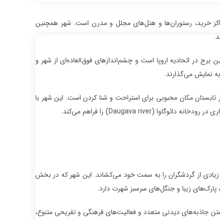
اکز خرید، رستوران‌ها و هتل‌های مجلل و مدرن است. شهر همچنین
د.
ا عبارتند از برج خلیفه ریگا (Riga Radio and TV Tower) که بلندترین برج در اتحادیه اروپا است و چشم‌اندازهای فوق‌العاده‌ای از شهر و
به نمایش می‌گذارند.
ز بهترین سواحل شنی در اروپا به نام جورمالا (Jurmala) است که در تابستان مکان محبوبی برای استراحت و شنا کردن است. این شهر با
Daugava rive) را فراهم می‌کند.
د زیادی از گردشگران را به سمت خود می‌کشاند. این شهر که در بخش
پارک‌های زیبا و جنگل‌های سرسبز شهرت دارد.
شتن جاذبه‌های دیدنی متعدد و فعالیت‌های فرهنگی و تفریحی متنوع،