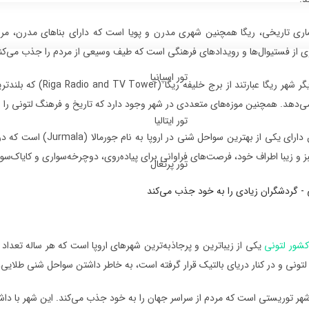
ماری تاریخی، ریگا همچنین شهری مدرن و پویا است که دارای بناهای مدرن، مر
ی از فستیوال‌ها و رویدادهای فرهنگی است که طیف وسیعی از مردم را جذب می‌کن
تور اسپانیا
جاذبه‌های دیگر شهر ریگ
می‌دهد. همچنین موزه‌های متعددی در شهر وجود دارد که تاریخ و فرهنگ لتونی را 
تور ایتالیا
ریگا همچنین دارای یکی ا
یبا اطراف خود، فرصت‌های فراوانی برای پیاده‌روی، دوچرخه‌سواری و کایاک‌سواری در رودخانه دائوگاوا (r
تور پرتغال
کشور لتونی
یکی از زیباترین و پرجاذبه‌ترین شهرهای اروپا است که هر ساله تعدا
تونی و در کنار دریای بالتیک قرار گرفته است، به خاطر داشتن سواحل شنی طلایی، 
هر توریستی است که مردم از سراسر جهان را به خود جذب می‌کند. این شهر با دا