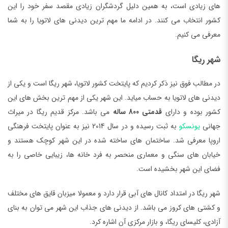
های زیادی است، به همین دلیل گردشگران زیادی مقصد سفر خود را این
کشور انتخاب می کنند. در ادامه ما مهم ترین دیدنی های لاتویا را به شما
معرفی می کنیم.
شهر ریگا
در مطالب فوق نیز ذکر کردیم که پایتخت کشور لاتویا، شهر ریگا است و یکی از
دیدنی های لاتویا به حساب میاید. این شهر یکی از مهم ترین بخش های این
کشور بوده و دارای
قدمتی 800 ساله
می باشد. مرکز قدیم ریگا در میراث
جهانی
یونسکو
به ثبت رسیده و در سال 2014 نیز به عنوان پایتخت فرهنگی
اروپا معرفی شد. ساختمان های ساخته شده در این شهر کوچک هستند و
خیابان های سنگی و معماری منحصر به فرد خانه ها، زیبایی خاصی را به
فضای این شهر بخشیده است.
شهر ریگا در امتداد کانال های آبی قرار دارد و معمولا میزبان قایق های مختلف
و کشتی های کروز می باشد. از دیدنی های جذاب این شهر می توان به بنای
آزادی، کلیسای ریگا، و بازار مرکزی آن اشاره کرد.