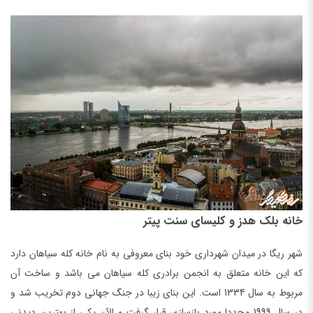
خانه بلک هدز و کلیسای سنت پیتر
شهر ریگا در میدان شهرداری خود بنای معروفی به نام خانه کله سیاهان دارد
که این خانه متعلق به انجمن برادری کله سیاهان می باشد و ساخت آن
مربوط به سال 1334 است. این بنای زیبا در جنگ جهانی دوم تخریب شد و
در سال 1999 مجددا مورد بازسازی قرار گرفت و الآن یکی از بهترین دیدنی