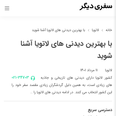
خانه
لاتویا
با بهترین دیدنی های لاتویا آشنا شوید
با بهترین دیدنی های لاتویا آشنا
شوید
11 مرداد 1401
لاتویا
021-34703
کشور لاتویا دارای دیدنی های تاریخی و جاذبه
های زیادی است، به همین دلیل گردشگران زیادی مقصد سفر خود را
این کشور انتخاب می کنند. در ادامه دیدنی های لاتویا را …
دسترسی سریع