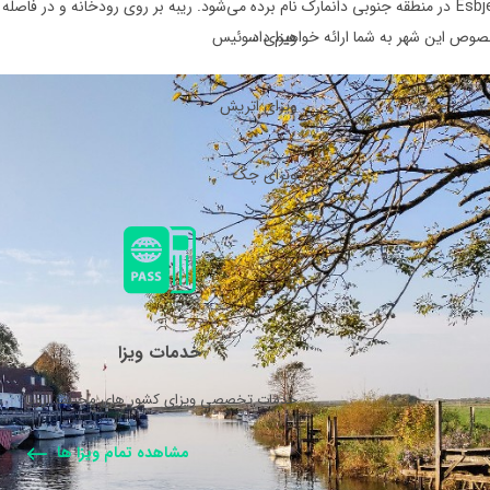
ویزای سوئیس
وص این شهر به شما ارائه خواهیم داد.
ویزای اتریش
ویزای چک
خدمات ویزا
خدمات تخصصی ویزای کشور های مختلف اروپا.
مشاهده تمام ویزا ها