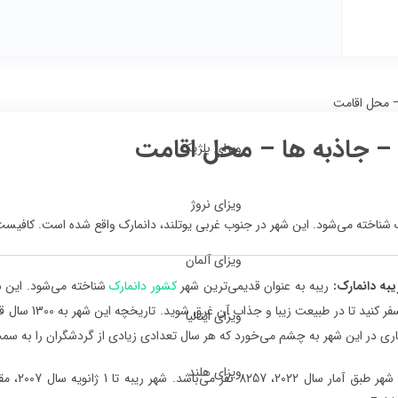
 – محل اقامت
ه – جاذبه ها – محل اقامت
ویزای بلژیک
ویزای نروژ
رک شناخته می‌شود. این شهر در جنوب غربی یوتلند، دانمارک واقع شده است. کافیست
ویزای آلمان
یبه دانمارک:
ریبه به عنوان قدیمی‌ترین شهر
کشور دانمارک
شناخته می‌شود. این ش
به این شهر سف
ویزای ایتالیا
ری در این شهر به چشم می‌خورد که هر سال تعدادی زیادی از گردشگران را به سم
ویزای هلند
جمعیت ای