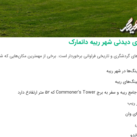
ی دیدنی شهر ریبه دانمارک
های گردشگری و تاریخی فراوانی برخوردار است. برخی از مهمترین مکان‌هایی که شما می‌
ینگ‌ها در شهر ریبه
ینگ‌های ریبه
و سفر به برج Commoner’s Tower که 52 متر ارتفادع دارد
ر ریب
ای وان
ی
ندو