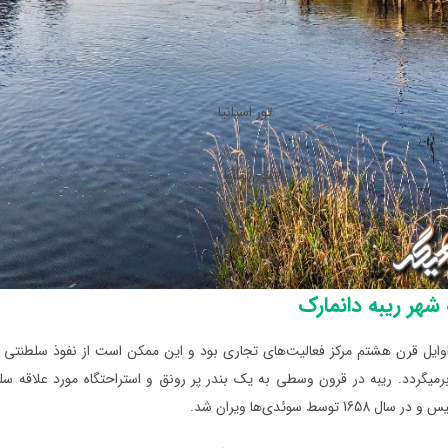
تور اسپانیا
تور ایتالیا
تور پرتغال
شهر ریبه دانمارک
وایل قرن هشتم مرکز فعالیت‌های تجاری بود و این ممکن است از نفوذ سلطنتی من
165 توسط سوئدی‌ها ویران شد.