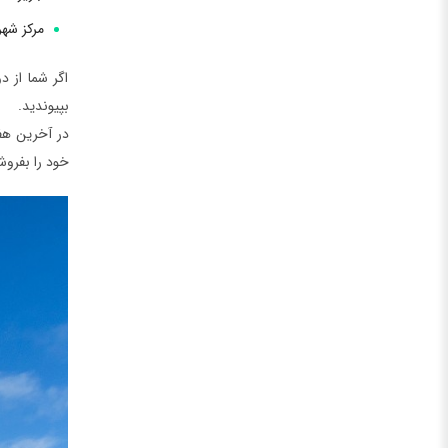
مرکز شه
اگر شما از 
بپیوندید.
در آخرین هفت
خود را بفروش