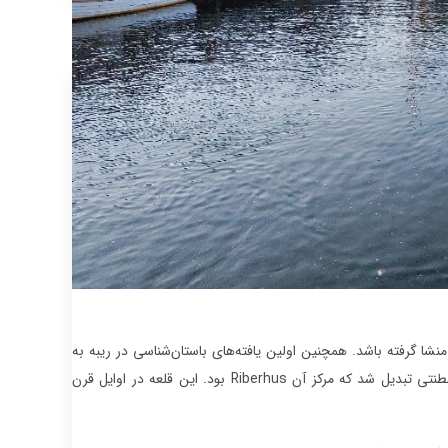
شا گرفته باشد. همچنین اولین یافته‌های باستان‌شناسی در ریبه به
قرن هشتم برمیگردد. ریبه در قرون وسطی به یک بندر پر رونق و استراحتگاه مورد علاقه سلطنتی تبدیل شد که مرکز آن Riberhus بود. این قلعه در اوایل قرن