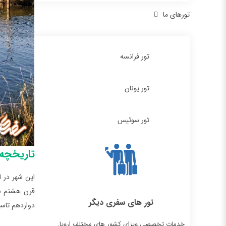
تورهای ما
تور فرانسه
تور یونان
تور سوئیس
تاریخچه 
این شهر در ا
تور های سفری دیگر
دوازدهم تاسیس و در سال 8
خدمات تخصصی ویزای کشور های مختلف اروپا.