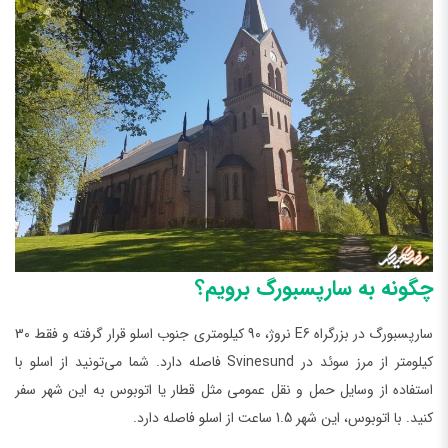
چگونه به سارپسبورگ برویم؟
سارپسبورگ در بزرگراه E6 نروژ، 90 کیلومتری جنوب اسلو قرار گرفته و فقط 30
کیلومتر از مرز سوئد در Svinesund فاصله دارد. شما می‌تونید از اسلو با
استفاده از وسایل حمل و نقل عمومی مثل قطار یا اتوبوس به این شهر سفر
کنید. با اتوبوس، این شهر 1.5 ساعت از اسلو فاصله دارد.