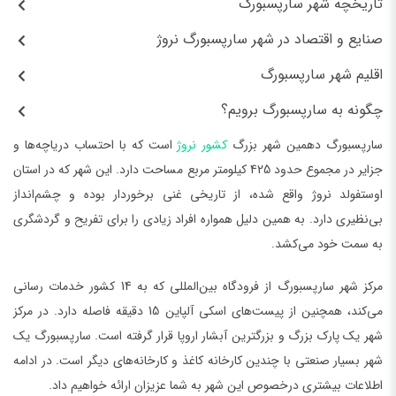
تاریخچه شهر سارپسبورگ
صنایع و اقتصاد در شهر سارپسبورگ نروژ
اقلیم شهر سارپسبورگ
چگونه به سارپسبورگ برویم؟
سارپسبورگ دهمین شهر بزرگ
کشور نروژ
است که با احتساب دریاچه‌ها و
جزایر در مجموع حدود 425 کیلومتر مربع مساحت دارد. این شهر که در استان
اوستفولد نروژ واقع شده، از تاریخی غنی برخوردار بوده و چشم‌انداز
بی‌نظیری دارد. به همین دلیل همواره افراد زیادی را برای تفریح و گردشگری
به سمت خود می‌کشد.
مرکز شهر سارپسبورگ از فرودگاه بین‌المللی که به 14 کشور خدمات رسانی
می‌کند، همچنین از پیست‌های اسکی آلپاین 15 دقیقه فاصله دارد. در مرکز
شهر یک پارک بزرگ و بزرگترین آبشار اروپا قرار گرفته است. سارپسبورگ یک
شهر بسیار صنعتی با چندین کارخانه کاغذ و کارخانه‌های دیگر است. در ادامه
اطلاعات بیشتری درخصوص این شهر به شما عزیزان ارائه خواهیم داد.