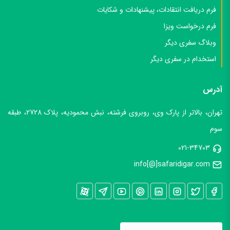
فرم دریافت انتقادات، پیشنهادات و شکایات
فرم درخواست ویزا
وبلاگ سفری دیگر
استخدام در سفری دیگر
آدرس
تهران، بالاتر از پارک وی، روبروی فرشته، نبش محمودیه، پلاک 2728، طبقه
سوم
021-34703
info[@]safaridigar.com