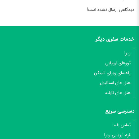
دیدگاهی ارسال نشده است!
خدمات سفری دیگر
ویزا
تورهای اروپایی
راهنمای ویزای شینگن
هتل های استانبول
هتل های تایلند
دسترسی سریع
تماس با ما
فرم ارزیابی ویزا