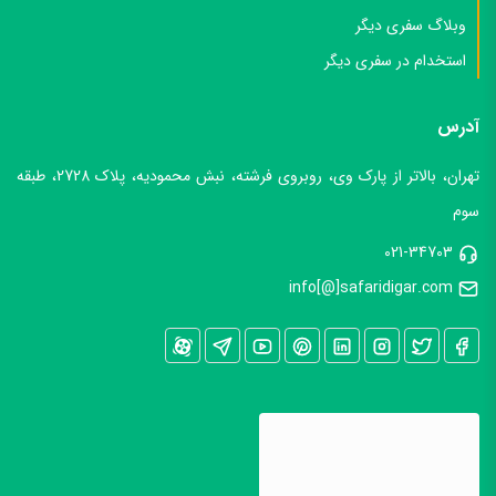
وبلاگ سفری دیگر
استخدام در سفری دیگر
آدرس
تهران، بالاتر از پارک وی، روبروی فرشته، نبش محمودیه، پلاک 2728، طبقه
سوم
021-34703
info[@]safaridigar.com