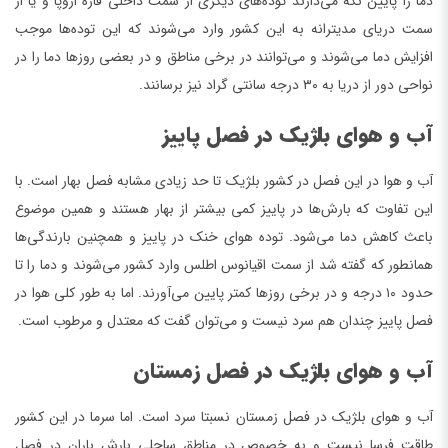
دما را پایین نگه می‌دارند توده‌های دیگری از سمت داخلی قاره اروپا و یا از
سمت دریای مدیترانه به این کشور وارد می‌شوند که این توده‌ها موجب
افزایش دما می‌شوند و می‌توانند در برخی مناطق و در بعضی روز‌ها دما را در
نواحی دور از دریا به ۳۰ درجه سانتی گراد نیز برسانند.
آب و هوای بلژیک در فصل پاییز
آب و هوا در این فصل در کشور بلژیک تا حد زیادی مشابه فصل بهار است. با
این تفاوت که بارش‌ها در پاییز کمی بیشتر از بهار هستند و همین موضوع
باعث کاهش دما می‌شود. توده‌ هوای خنک در پاییز و همچنین بارندگی‌ها
همانطور که گفته شد از سمت اقیانوس اطلس وارد کشور می‌شوند و دما را تا
حدود ۱۰ درجه و در برخی روزها کمتر پایین می‌آورند. اما به طور کلی هوا در
فصل پاییز چندان هم سرد نیست و می‌توان گفت که معتدل و مرطوب است.
آب و هوای بلژیک در فصل زمستان
آب و هوای بلژیک در فصل زمستان نسبتا سرد است. اما سرما در این کشور
طاقت فرسا نیست و به خصوص در مناطق ساحلی بارش باران در فصل