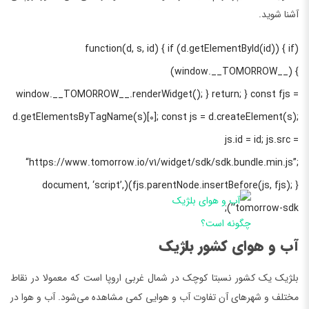
آشنا شوید.
(function(d, s, id) { if (d.getElementById(id)) { if
(window.__TOMORROW__) {
window.__TOMORROW__.renderWidget(); } return; } const fjs =
d.getElementsByTagName(s)[0]; const js = d.createElement(s);
js.id = id; js.src =
“https://www.tomorrow.io/v1/widget/sdk/sdk.bundle.min.js”;
fjs.parentNode.insertBefore(js, fjs); })(document, ‘script’,
‘tomorrow-sdk’);
آب و هوای کشور بلژیک
بلژیک یک کشور نسبتا کوچک در شمال غربی اروپا است که معمولا در نقاط
مختلف و شهرهای آن تفاوت آب و هوایی کمی مشاهده می‌شود. آب و هوا در