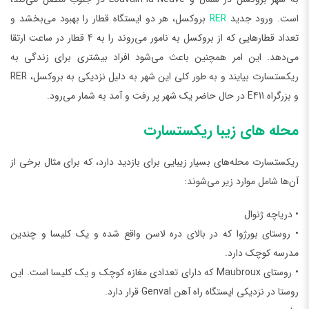
است. ورود جدید
RER
بروکسل، هر دو ایستگاه قطار را بهبود می‌بخشد و
تعداد قطارهایی که از بروکسل به نامور می‌روند را به 4 قطار در ساعت ارتقا
می‌دهد. این امر همچنین باعث می‌شود افراد بیشتری برای زندگی به
ریکستسارت بیایند و به طور کلی این شهر به دلیل نزدیکی به بروکسل، RER
و بزرگراه E411 در حال حاضر یک شهر پر رفت و آمد به شمار می‌رود.
محله‌ های زیبا ریکستسارت
ریکستسارت محله‌های بسیار زیبایی برای بازدید دارد، که برای مثال برخی از
آن‌ها شامل موارد زیر می‌شوند:
• دریاچه ژنوال
• روستای بورژوا که در بالای دره لاسن واقع شده و یک کلیسا و چندین
مدرسه کوچک دارد.
• روستای Maubroux که دارای تعدادی مغازه کوچک و یک کلیسا است. این
روستا در نزدیکی ایستگاه راه آهن Genval قرار دارد.