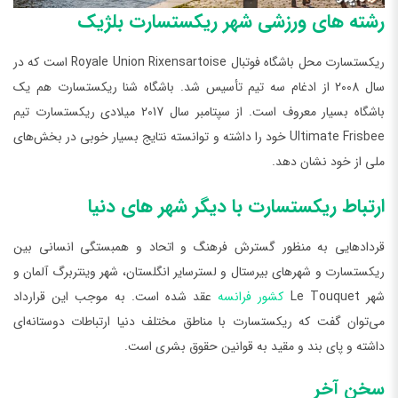
رشته‌ های ورزشی شهر ریکستسارت بلژیک
ریکستسارت محل باشگاه فوتبال Royale Union Rixensartoise است که در
سال 2008 از ادغام سه تیم تأسیس شد. باشگاه شنا ریکستسارت هم یک
باشگاه بسیار معروف است. از سپتامبر سال 2017 میلادی ریکستسارت تیم
Ultimate Frisbee خود را داشته و توانسته نتایج بسیار خوبی در بخش‌های
ملی از خود نشان دهد.
ارتباط ریکستسارت با دیگر شهر های دنیا
قردادهایی به منظور گسترش فرهنگ و اتحاد و همبستگی انسانی بین
ریکستسارت و شهر‌های بیرستال و لسترسایر انگلستان، شهر وینتربرگ آلمان و
شهر Le Touquet
کشور فرانسه
عقد شده است. به موجب این قرارداد
می‌توان گفت که ریکستسارت با مناطق مختلف دنیا ارتباطات دوستانه‌ای
داشته و پای بند و مقید به قوانین حقوق بشری است.
سخن آخر