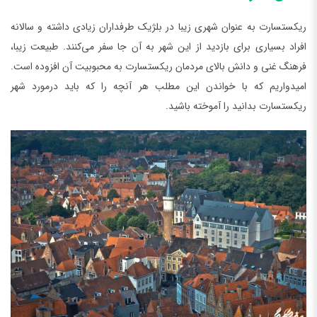
ریکستسارت به عنوان شهری زیبا در بلژیک طرفداران زیادی داشته و سالانه
افراد بسیاری برای بازدید از این شهر به آن جا سفر می‌کنند. طبیعت زیبا،
فرهنگ غنی و دانش بالای مردمان ریکستسارت به محبوبیت آن افزوده است.
امیدواریم که با خواندن این مطلب هر آنچه را که باید درمورد شهر
ریکستسارت بدانید را آموخته باشید.