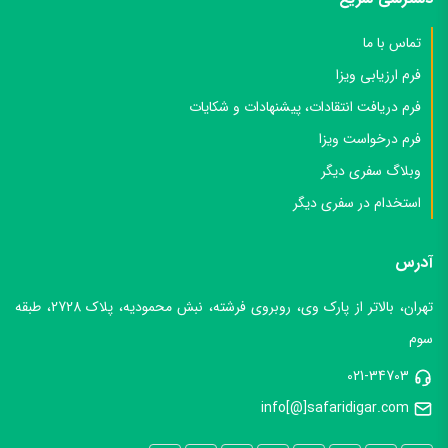
تماس با ما
فرم ارزیابی ویزا
فرم دریافت انتقادات، پیشنهادات و شکایات
فرم درخواست ویزا
وبلاگ سفری دیگر
استخدام در سفری دیگر
آدرس
تهران، بالاتر از پارک وی، روبروی فرشته، نبش محمودیه، پلاک 2728، طبقه
سوم
021-34703
info[@]safaridigar.com