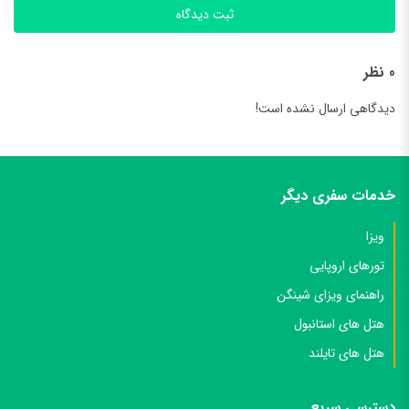
ثبت دیدگاه
0 نظر
دیدگاهی ارسال نشده است!
خدمات سفری دیگر
ویزا
تورهای اروپایی
راهنمای ویزای شینگن
هتل های استانبول
هتل های تایلند
دسترسی سریع