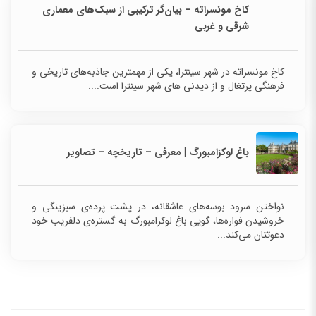
کاخ مونسراته – بیان‌گر ترکیبی از سبک‌های معماری
شرقی و غربی
کاخ مونسراته در شهر سینترا، یکی از مهمترین جاذبه‌های تاریخی و
فرهنگی پرتغال و از دیدنی های شهر سینترا است....
باغ لوکزامبورگ | معرفی – تاریخچه – تصاویر
نواختن سرود بوسه‌های عاشقانه، در پشت پرده‌ی سبزینگی و
خروشیدن فواره‌ها، گویی باغ لوکزامبورگ به گستره‌ی دلفریب خود
دعوتتان می‌کند...