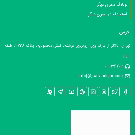
وبلاگ سفری دیگر
استخدام در سفری دیگر
آدرس
تهران، بالاتر از پارک وی، روبروی فرشته، نبش محمودیه، پلاک 2728، طبقه
سوم
021-34703
info[@]safaridigar.com