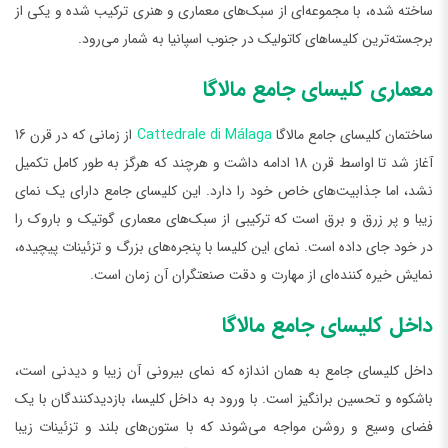
ساخته شده، با مجموعه‌ای از سبک‌های معماری و هنری ترکیب شده و یکی از
برجسته‌ترین کلیساهای کاتولیک در جنوب اسپانیا به شمار می‌رود.
معماری کلیسای جامع مالاگا
ساختمان کلیسای جامع مالاگا
Cattedrale di Málaga
از زمانی که در قرن 16
آغاز شد تا اواسط قرن 18 ادامه داشت و هرچند که هرگز به طور کامل تکمیل
نشد، اما جذابیت‌های خاص خود را دارد. این کلیسای جامع دارای یک نمای
زیبا و پر زرق و برق است که ترکیبی از سبک‌های معماری گوتیک و باروک را
در خود جای داده است. نمای این کلیسا با پنجره‌های بزرگ و تزئینات پیچیده،
نمایش خیره کننده‌ای از مهارت و دقت صنعتگران آن زمان است.
داخل کلیسای جامع مالاگا
داخل کلیسای جامع به همان اندازه که نمای بیرونی آن زیبا و دیدنی است،
باشکوه و تحسین برانگیز است. با ورود به داخل کلیسا، بازدیدکنندگان با یک
فضای وسیع و روشن مواجه می‌شوند که با ستون‌های بلند و تزئینات زیبا