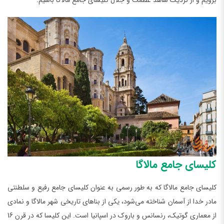
برویم و از نزدیک شاهد عظمت و جلال کلیسای جامع مالاگا باشیم.
کلیسای جامع مالاگا
کلیسای جامع مالاگا که به طور رسمی به عنوان کلیسای جامع رفیع و سلطنتی
مادر خدا از آسمان شناخته می‌شود، یکی از بناهای تاریخی شهر مالاگا و نمادی
از معماری گوتیک، رنسانس و باروک در اسپانیا است. این کلیسا که در قرن 16