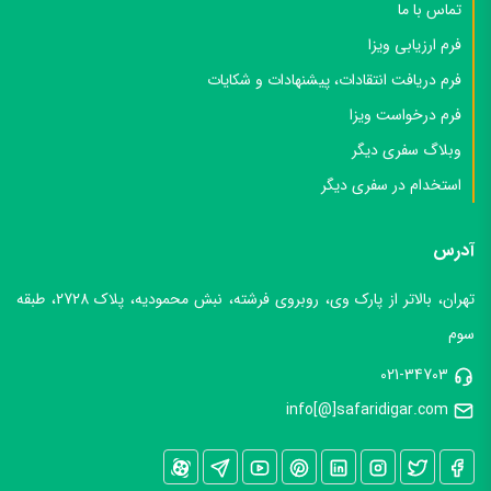
تماس با ما
فرم ارزیابی ویزا
فرم دریافت انتقادات، پیشنهادات و شکایات
فرم درخواست ویزا
وبلاگ سفری دیگر
استخدام در سفری دیگر
آدرس
تهران، بالاتر از پارک وی، روبروی فرشته، نبش محمودیه، پلاک 2728، طبقه
سوم
021-34703
info[@]safaridigar.com