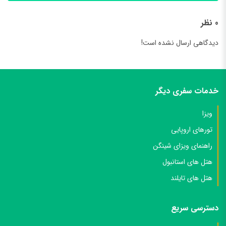
0 نظر
دیدگاهی ارسال نشده است!
خدمات سفری دیگر
ویزا
تورهای اروپایی
راهنمای ویزای شینگن
هتل های استانبول
هتل های تایلند
دسترسی سریع