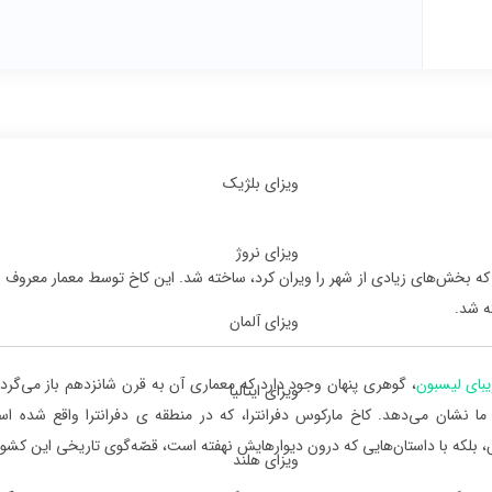
ویزای بلژیک
ویزای نروژ
پس از زلزله بزرگ لیسبون که بخش‌های زیادی از شهر را ویران کرد، ساخته شد. این کاخ توسط معمار م
ه شد.
ویزای آلمان
یبای لیسبون
، گوهری پنهان وجود دارد که معماری آن به قرن شانزدهم باز می‌گردد و
ویزای ایتالیا
ه ما نشان می‌دهد. کاخ مارکوس دفرانترا، که در منطقه ی دفرانترا واقع شده ا
ش، بلکه با داستان‌هایی که درون دیوارهایش نهفته است، قصّه‌گوی تاریخی این کشو
ویزای هلند