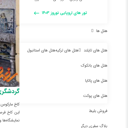
تور های اروپایی نوروز ۱۴۰۳
هتل ها
هتل های تایلند
هتل های ترکیه
هتل های استانبول
هتل های بانکوک
هتل های پاتایا
گردشگری 
هتل های پوکت
کاخ مارکوس د
فروش بلیط
این کاخ فرص
نمایشگاه‌ها
بلاگ سفری دیگر