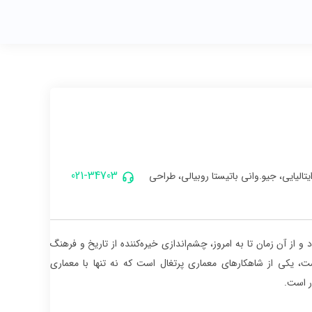
021-34703
عروف ایتالیایی، جیو.وانی باتیستا روبیالی، طراحی
 از آن زمان تا به امروز، چشم‌اندازی خیره‌کننده از تاریخ و فرهنگ
ست، یکی از شاهکارهای معماری پرتغال است که نه تنها با معماری
ر است.