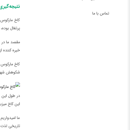
نتیجه‌گیری
تماس با ما
کاخ مارکوس د
پرتغال بوده،
مقصد ما در ا
خیره کننده از
کاخ مارکوس د
شکوهش شهرت 
در طول این م
این کاخ میزب
ما امیدواریم
تاریخی لذت ب