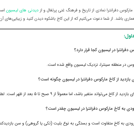
 مارکوس دفرانترا نمادی از تاریخ و فرهنگ غنی پرتغال و از
دیدنی های لیسبون
است 
عماری باشد. از شما دعوت می‌کنیم که از این کاخ باشکوه دیدن کنید و زیبایی‌های آن
اول:
کوس در منطقه سینترا، نزدیک لیسبون واقع شده است.
خ می‌تواند متغیر باشد، اما معمولاً از ۹ صبح تا ۵ بعد از ظهر است. لطفاً برای اطلاعات دقیق‌تر، وب‌سایت رسمی کاخ را مراجعه کنید.
ودی به کاخ متفاوت است و بستگی به نوع بلیت (تکی یا گروهی) و سن بازدیدکننده 