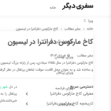
خانه
ویزا
خانه
سایر مطالب
کاخ مارکوس دفرانترا در لیسبون
کاخ مارکوس دفرانترا در لیسبون
ویزای شینگن
15 خرداد 1403
سایر مطالب
ویزای لهستان
کاخ مارکوس دفرانترا در سال ۱۷۵۵ میلادی، 
و ساخته شد و به عنوان محل اقامت موقت شاهان پرتغال در نظر گرفت
ویزای پرتغال
دسترسی سریع
در دل
شهر ز
ویزای فرانسه
معرفی کاخ مارکوس دفرانترا
پرتغال را ب
خیره‌کننده‌ا
تاریخچه کاخ مارکوس دفرانترا
ویزای یونان