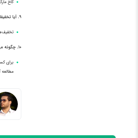
کاخ مار
۹. آیا تخفیفات ویژه‌ای برای بازدید از کاخ مارکوس دفرانترا در لیسبون وجود دارد؟
تخفیف‌ها
۱۰. چگونه می‌توان اطلاعات بیشتری درباره تاریخچه و ساختار کاخ مارکوس دفرانترا در لیسبون کسب کرد؟
برای کسب
مطالعه ک