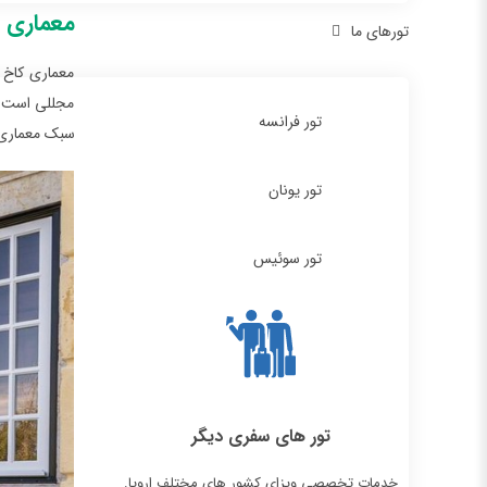
معماری ک
تورهای ما
معماری کاخ م
مجللی است که
تور فرانسه
سبک معماری خ
تور یونان
تور سوئیس
تور های سفری دیگر
خدمات تخصصی ویزای کشور های مختلف اروپا.