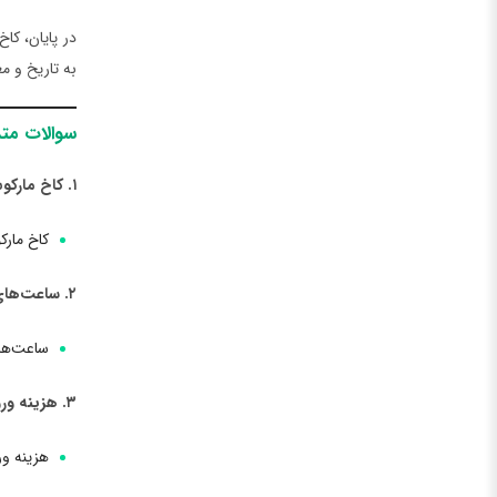
در پایان، کاخ
به تاریخ و م
سوالات متد
۱. کاخ مارکوس دفرانترا در لیسبون کجا قرار دارد؟
کاخ مار
۲. ساعت‌های بازدید از کاخ مارکوس دفرانترا در لیسبون چگونه است؟
ساعت‌های بازدید از کا
۳. هزینه ورودی به کاخ مارکوس دفرانترا در لیسبون چقدر است؟
هزینه ور