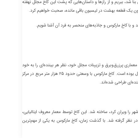
نا شد، ببریم و از رازها و داستان‌هایی که پشت این کاخ مجلل نهفته
همچون یک قطعه بهشت در لیسبون باقی مانده، صحبت خواهیم کرد.
د و با کاخ مارکوس و جاذبه‌های منحصر به فرد آن آشنا شویم.
اری پرزرق‌و‌برق و تزیینات مجلل خود، نظر هر بیننده‌ای را به خود
جلب می‌کند. این کاخ در قرن ۱۸ میلادی ساخته شده و در طول تاریخ محل اقامت شاهان پرتغال بوده است. کاخ مارکوس با وسعتی حدود ۲۵ هزار متر مربع در مرکز
نده‌ای طراحی شده‌اند.
ش‌های زیادی از شهر را ویران کرد، ساخته شد. این کاخ توسط معمار معروف ایتالیایی،
ر نظر گرفته شد. با گذشت زمان، کاخ مارکوس به یکی از مهم‌ترین