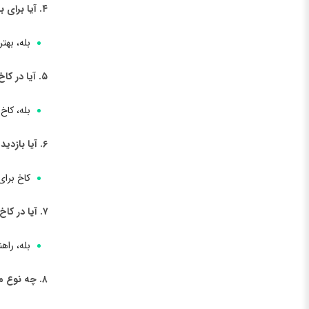
۴. آیا برای بازدید از کاخ مارکوس دفرانترا در لیسبون نیاز به رزرو قبلی است؟
بله، بهت
۵. آیا در کاخ مارکوس دفرانترا در لیسبون امکانات رفاهی برای بازدیدکنندگان وجود دارد؟
بله، کاخ
۶. آیا بازدید از کاخ مارکوس دفرانترا در لیسبون مناسب برای کودکان است؟
کاخ برای
۷. آیا در کاخ مارکوس دفرانترا در لیسبون راهنمای تور به زبان‌های مختلف وجود دارد؟
بله، راه
۸. چه نوع معماری می‌توان در کاخ مارکوس دفرانترا در لیسبون مشاهده کرد؟