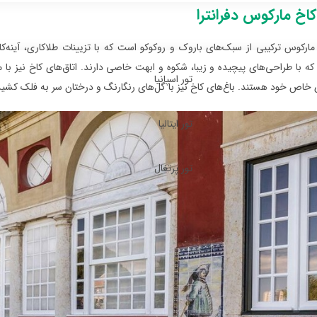
اخ مارکوس دفرانترا
ارکوس ترکیبی از سبک‌های باروک و روکوکو است که با تزیینات طلاکاری، آینه‌ک
 با طراحی‌های پیچیده و زیبا، شکوه و ابهت خاصی دارند. اتاق‌های کاخ نیز با م
تور اسپانیا
اص خود هستند. باغ‌های کاخ نیز با گل‌های رنگارنگ و درختان سر به فلک کشیده
تور ایتالیا
تور پرتغال