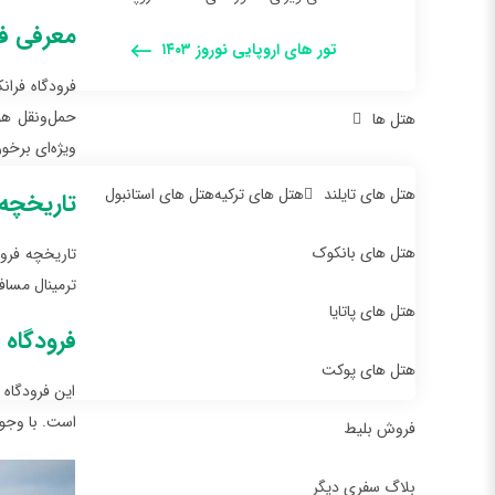
معرفی فر
تور های اروپایی نوروز ۱۴۰۳
فرودگاه ‌فرا
حمل‌ونقل هو
هتل ها
ویژه‌ای برخو
هتل های تایلند
هتل های ترکیه
هتل های استانبول
تاریخچه 
هتل های بانکوک
ترمینال مساف
هتل های پاتایا
فرودگاه 
هتل های پوکت
این فرودگاه 
است. با وجود بیش از ۶۰ میلیون مسافر که هر سال از طریق این فرودگاه سفر می‌کنند
فروش بلیط
بلاگ سفری دیگر