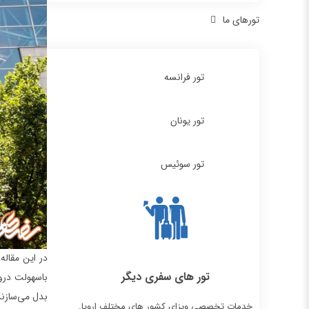
تورهای ما
تور فرانسه
تور یونان
تور سوئیس
در این مقاله
تور های سفری دیگر
باسهولت درون
بدل می‌سازند.
خدمات تخصصی ویزای کشور های مختلف اروپا.