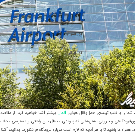
تور اسپانیا
تور ایتالیا
تور پرتغال
، شما را با قلب تپنده‌ی حمل‌ونقل هوایی
آلمان
بیشتر آشنا خواهیم کرد. از مقاصد 
‌فرودگاهی و بیرونی، هتل‌هایی که پیوندی ایده‌آل بین راحتی و دسترسی ایجاد می
 همراه ما باشید تا با هر آنچه که لازم است درباره فرودگاه ‌فرانکفورت بدانید، آشنا