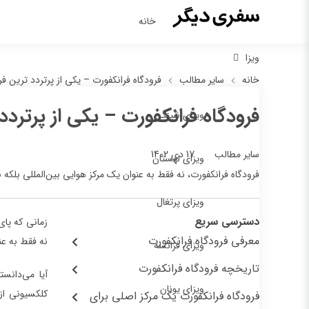
خانه
ویزا
خانه
سایر مطالب
فرودگاه ‌فرانکفورت – یکی از پرتردد ترین ف
فرودگاه ‌فرانکفورت – یکی از پرترد
ویزای شینگن
17 دی 1402
سایر مطالب
ویزای لهستان
فرودگاه ‌فرانکفورت، نه فقط به عنوان یک مرکز هوایی بین‌المللی بلکه 
ویزای پرتغال
دسترسی سریع
زمانی که پای
معرفی فرودگاه فرانکفورت
نه فقط به عن
ویزای فرانسه
تاریخچه فرودگاه فرانکفورت
آیا می‌دانست
ویزای یونان
کلکسیونی از 
فرودگاه فرانکفورت یک مرکز اصلی برای