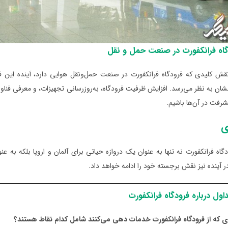
اه فرانکفورت در صنعت حمل و نقل
قش کلیدی‌ که فرودگاه فرانکفورت در صنعت حمل‌ونقل هوایی دارد، آینده این فر
ن به نظر می‌رسد. افزایش ظرفیت فرودگاه، به‌روزرسانی تجهیزات، و معرفی فناو
رفت در آن‌ها باشیم.
ی
ودگاه فرانکفورت نه تنها به عنوان یک دروازه حیاتی برای آلمان و اروپا بلکه ب
در آینده نیز نقش برجسته خود را ادامه خواهد داد.
ول درباره فرودگاه ‌فرانکفورت
ی که از فرودگاه فرانکفورت خدمات دهی می‌کنند شامل کدام نقاط هستند؟