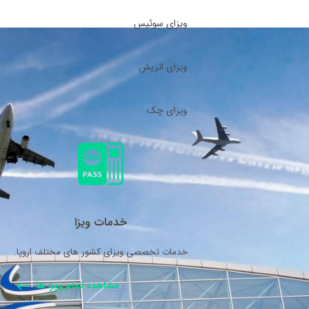
ویزای سوئیس
ویزای اتریش
ویزای چک
خدمات ویزا
خدمات تخصصی ویزای کشور های مختلف اروپا.
مشاهده تمام ویزا ها