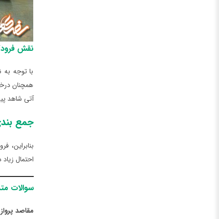
نقش فرودگ
با توجه به ن
همچنان درخشا
آتی شاهد پیش
جمع بند
بنابراین، فر
احتمال زیاد 
سوالات متدا
مقاصد پرواز