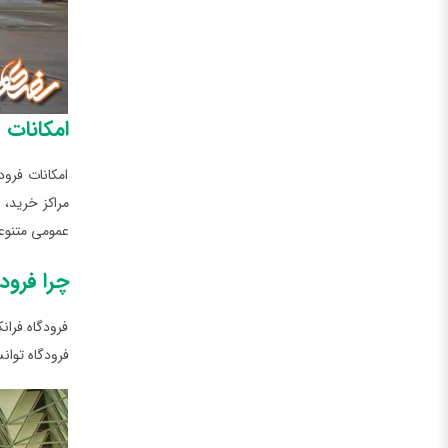
امکانات 
امکانات فرو
مراکز خرید، 
عمومی متنوعی
چرا فرود
فرودگاه فران
فرودگاه توان