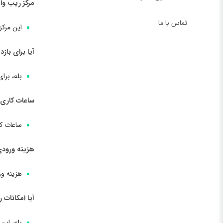
مرکز ریب وا
تماس با ما
این مرکز
آیا برای باز
بله، برا
ساعات کاری 
ساعات کا
هزینه ورودی
هزینه ور
آیا امکانات 
بله، این