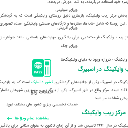
مره خود استفاده می‌کردند، به شما آموزش می‌دهد.
ویزای سوئیس
 بخش مرکز ریب وایکینگ، بازسازی دقیق روستای وایکینگی است که به گردشگران ا
 این روستا که شامل خانه‌ها، مغازه‌ها و کارگاه‌های صنعتی وایکینگی است، تصویری 
ویزای اتریش
ز ریب وایکینگ فرصت‌هایی برای یادگیری مهارت‌های باستانی مانند جواهرسا
ویزای چک
 وایکینگ در اسبیرگ
یکینگ در اسبیرگ یکی از جاذبه‌های گردشگری
کشور دانمارک
است که به بازدیدکن
آگاه شوند. مرکز واقع در شهر اسبیرگ، یکی از بزرگترین و مهمترین شهرهای دانما
خدمات ویزا
ریخی شناخته می‌شود.
خدمات تخصصی ویزای کشور های مختلف اروپا.
مرکز ریب وایکینگ
مشاهده تمام ویزا ها
مرکز ریب وایکینگ در سال 1992 تاسیس شد و از آن زمان تاکنون به عنوان م