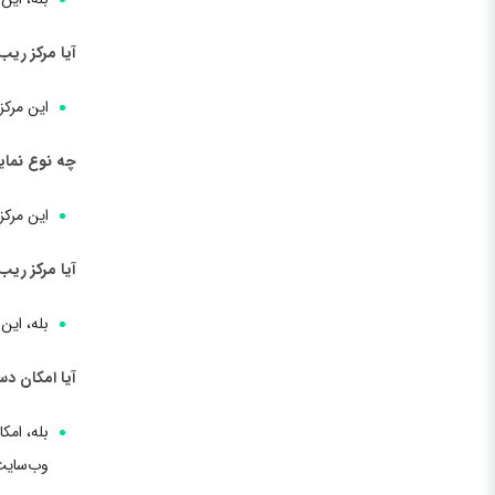
آیا مرکز ری
این مرکز
چه نوع نمای
این مرکز
آیا مرکز ری
بله، این
آیا امکان د
بله، امک
وب‌سایت 