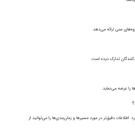
وه‌های سنی ارائه می‌دهد.
یدکنندگان تدارک دیده است.
ا را عرضه می‌نماید.
؟
اطلاعات دقیق‌تر در مورد مسیرها و زمان‌بندی‌ها را می‌توانید از