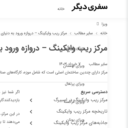
خانه
ویزا
خانه
سایر مطالب
مرکز ریب وایکینگ – دروازه ورود به دنیای و
مرکز ریب وایکینگ – دروازه ورود ب
ویزای شینگن
7 خرداد 1403
سایر مطالب
ویزای لهستان
مرکز دارای چندین ساختمان اصلی است که شامل موزه، کارگاه‌های صن
ویزای پرتغال
دسترسی سریع
اگر شما نیز
مرکز ریب وایکینگ در اسبیرگ
بازدیدکنندگا
ویزای فرانسه
تاریخچه مرکز ریب وایکینگ
در این مرکز،
ویزای یونان
می‌دهند تا ب
جاذبه‌های مرکز ریب وایکینگ