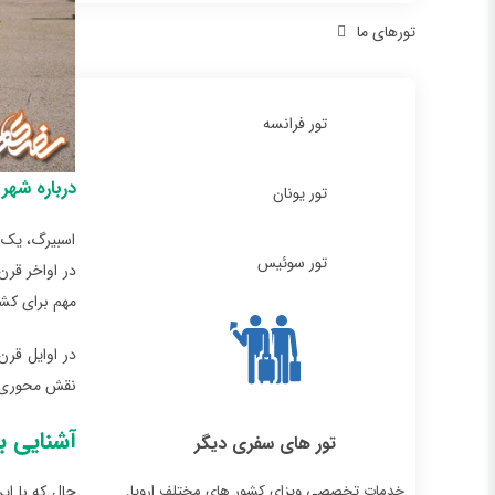
تورهای ما
تور فرانسه
درباره شهر 
تور یونان
اسبیرگ، یک 
تور سوئیس
مهم برای کشت
در اوایل قر
نقش محوری در
آشنایی ب
تور های سفری دیگر
خدمات تخصصی ویزای کشور های مختلف اروپا.
حال که با ای