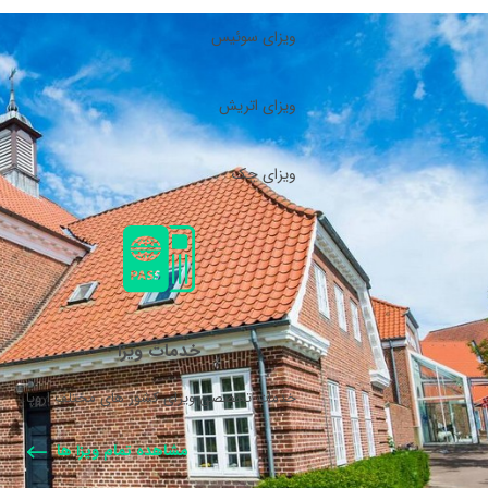
ویزای سوئیس
ویزای اتریش
ویزای چک
خدمات ویزا
خدمات تخصصی ویزای کشور های مختلف اروپا.
مشاهده تمام ویزا ها