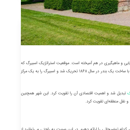
یایی و ماهیگیری در هم آمیخته است. موقعیت استراتژیک اسبیرگ که
در اواخر قرن 19 تأسیس شد، رشد سریع آن را به عنوان یک بندر بزرگ تسهیل کرد. توسعه شهر با ساخت یک بندر در سال 1868 تحریک شد و اسبیرگ را به یک مرکز
ک
تبدیل شد و اهمیت اقتصادی آن را تقویت کرد. این شهر همچنین
و نقل منطقه‌ای تقویت کرد.
ر کدام توضیحاتی را ارائه دهیم. در این صورت به راحتی می‌توانید از