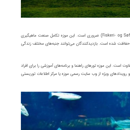
برای درک عمیق ‌تر تاریخ دریایی اسبیرگ، بازدید از موزه ماهیگیری و دریایی (Fiskeri- og Søfartsmuseet) ضروری است. این موزه تکامل صنعت ماهیگیری
 حفاظت ‌شده است. بازدیدکنندگان می‌توانند جنبه‌های مختلف زندگی
ت است. این موزه تورهای راهنما و برنامه‌های آموزشی را برای افراد
ط و رویدادهای ویژه از وب سایت رسمی موزه یا مرکز اطلاعات توریستی