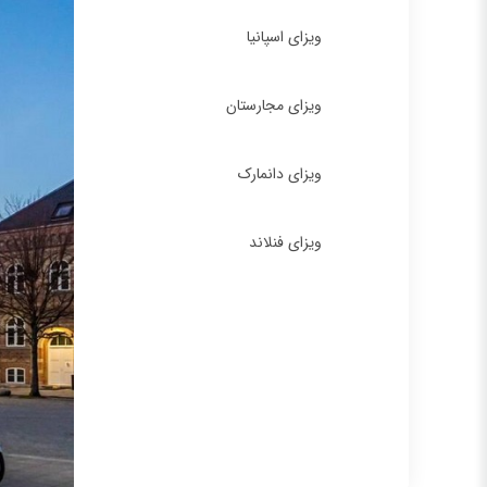
ویزای اسپانیا
ویزای مجارستان
ویزای دانمارک
ویزای فنلاند