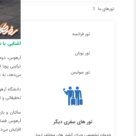
تورهای ما
تور فرانسه
آشنایی با 
تور یونان
آرهوس، دومی
ترکیبی پویا
تور سوئیس
می‌دهد، به 
دانشگاه آره
تحقیقاتی و ت
ساکنان و با
آرهوس فضایی
تور های سفری دیگر
افزایش می‌ده
خدمات تخصصی ویزای کشور های مختلف اروپا.