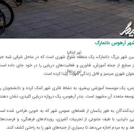
تور اسپانیا
شهر آرهوس دانمارک
تور ایتالیا
ن شهر بزرگ دانمارک، یک منطقه شلوغ شهری است که در ساحل شرقی شبه جز
 از صنایع از جمله آموزش، فناوری و فعالیت‌های دریایی را در خود جای داده ا
تور پرتغال
عنوان شهری سرسبز و قابل زندگی شهرت پیدا کرده است.
وس، یک موسسه آموزشی پیشرو، به نشاط فکری شهر کمک کرده و دانشجویان را از
وسعه متعدد آن مشهود است. بندر آرهوس، یک دروازه دریایی کلیدی، نشان دهنده ا
زدیدکنندگان به طور یکسان از فضاهای عمومی شهر که به خوبی طراحی شده است، ا
 دلپذیر، با طیف متنوعی از تجربیات آشپزی، رویدادهای فرهنگی، و فرصت‌ها
د و به مردم اجازه می‌دهد تا بسیاری از جنبه‌های شهر را به راحتی کشف کنند.