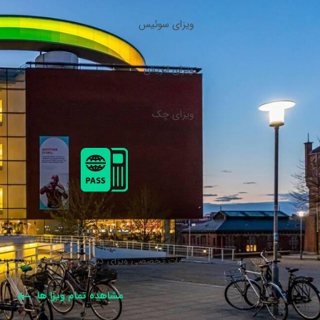
ویزای سوئیس
ویزای اتریش
ویزای چک
خدمات ویزا
خدمات تخصصی ویزای کشور های مختلف اروپا.
مشاهده تمام ویزا ها