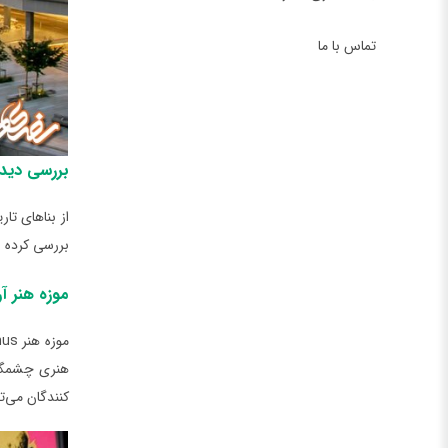
تماس با ما
بررسی دید
از بناهای تا
بررسی کرده و 
موزه هنر آرهوس AroS از دی
هنری چشمگیر 
کنندگان می‌‌