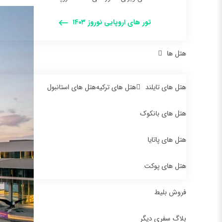
تور های اروپایی نوروز ۱۴۰۳
هتل ها
هتل های تایلند
هتل های ترکیه
هتل های استانبول
هتل های بانکوک
هتل های پاتایا
هتل های پوکت
فروش بلیط
بلاگ سفری دیگر