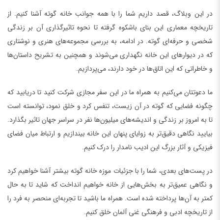
در این وبلاگ، قصد داریم شما را با همه جوانب خانه گوته آشنا کنیم. از
تاریخچه معماری این بنای باشکوه گرفته تا نحوه تاثیرگذاری آن بر زندگی
شخصی و حرفه‌ای گوته. در ادامه، به بررسی مجموعه‌های هنری و نوشتاری
که در دیوارهای این خانه نگهداری می‌شوند و همچنین به تشریح داستان‌ها
و خاطراتی که این اتاق‌ها در خود دارند، می‌پردازیم.
ما دعوتتان می‌کنیم به همراه ما در این سفر مجازی شرکت کنید تا دریابید که
چگونه فضایی که گوته در آن زیست، تنفس کرد و خلق نمود، توانسته است
تا به امروز بر زندگی و اندیشه‌های میلیون‌ها نفر در سراسر جهان تاثیر بگذارد.
بیایید نگاهی دقیق‌تر به زوایای پنهان این خانه بیندازیم و ارتباط میان فضای
فیزیکی و آثار بزرگ این ادیب نامدار را درک کنیم.
در پست‌های بعدی، شما را با جزئیات موزه خانه گوته بیشتر آشنا خواهیم کرد
و نگاهی عمیق‌تر به بخش‌هایی از خانه خواهیم انداخت که شاید تا به حال
کمتر به آن‌ها پرداخته شده است. همراه ما باشید تا تجربه‌ای منحصر به فرد را
از تاریخچه ادبی و فرهنگی غنی آلمان خلق کنیم.