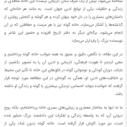
شناخته می‌شود، بیش از یک صرف مکان تاریخی نیست؛ این خانه شاهدی بر
زندگی و خلقیات یکی از نوابغ ادبی جهان است. به مانند هر خانه‌ای که
داستان‌های بسیاری را در دل خود پنهان کرده و هر گوشه و کنجش روایتی از
گذشته‌ها را آشکار می‌سازد، خانه گوته نیز با هر مرمت و حفاظتی که بر آن
انجام می‌شود، برگه‌ای دیگر به دفتر تاریخ افزوده و حضور این شاعر و
نویسنده بزرگ را پایدارتر می‌سازد.
در این مقاله، با نگاهی دقیق و عمیق به همه جوانب خانه گوته پرداختیم و
سعی کردیم تا هویت فرهنگی، تاریخی و ادبی آن را به تصویر بکشیم. از
بازتاب دوران کودکی و نوجوانی گوته در اتاق‌های این خانه تا تأثیر این محیط
بر خلاقیت‌های ادبی او، همگی به گونه‌ای در این مطالعه مورد توجه قرار
گرفتند که خواننده بتواند احساس نزدیکی بیشتری با گوته و زندگی او داشته
باشد.
ما نه تنها به ساختار معماری و زیبایی‌های بصری خانه پرداخته‌ایم، بلکه روح
درونی آن، که به واسطه زندگی و تفکرات این دانشمند بزرگ متبلور شده
است، نیز مورد کاوش قرار گرفته است. خانه گوته بدون شک یکی از