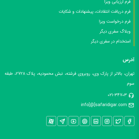
فرم ارزیابی ویزا
فرم دریافت انتقادات، پیشنهادات و شکایات
فرم درخواست ویزا
وبلاگ سفری دیگر
استخدام در سفری دیگر
آدرس
تهران، بالاتر از پارک وی، روبروی فرشته، نبش محمودیه، پلاک 2728، طبقه
سوم
021-34703
info[@]safaridigar.com