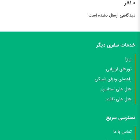
0 نظر
دیدگاهی ارسال نشده است!
خدمات سفری دیگر
ویزا
تورهای اروپایی
راهنمای ویزای شینگن
هتل های استانبول
هتل های تایلند
دسترسی سریع
تماس با ما