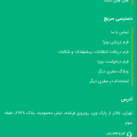
هتل های تایلند
دسترسی سریع
تماس با ما
فرم ارزیابی ویزا
فرم دریافت انتقادات، پیشنهادات و شکایات
فرم درخواست ویزا
وبلاگ سفری دیگر
استخدام در سفری دیگر
آدرس
تهران، بالاتر از پارک وی، روبروی فرشته، نبش محمودیه، پلاک 2728، طبقه
سوم
021-34703