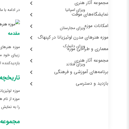
مجموعه آثار هنری
ویزای اسپانیا
در ادامه با م
نمایشگاه‌های موقت
امکانات موزه
ویزای مجارستان
مقدمه
موزه هنرهای مدرن لوئیزیانا در کپنهاگ
ویزای دانمارک
موزه هنرهای 
معماری و طراحی موزه
زیبای خود مک
مجموعه آثار هنری
بازدیدکننده 
ویزای فنلاند
برنامه‌های آموزشی و فرهنگی
تاریخچه 
بازدید و دسترسی
موزه لوئیزیان
موزه از نام 
را به نمایش 
مجموعه آ