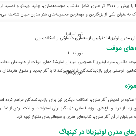
موزه لوئیزیانا با بیش از 3000 اثر هنری شامل نقاشی، مجسمه‌سازی، چاپ، وی
 به عنوان یکی از بزرگترین و مهمترین مجموعه‌های هنر مدرن جهان شناخته می‌ش
تور اسپانیا
ه‌های موقت
تور ایتالیا
وعه دائمی، موزه لوئیزیانا همچنین میزبان نمایشگاه‌های موقت از هنرمندان معاصر
اعی، فرصتی برای بازدیدکنندگان فراهم می‌کند تا با آثار جدید و متنوع هنرمندان م
تور پرتغال
موزه
ا علاوه بر نمایش آثار هنری، امکانات دیگری نیز برای بازدیدکنندگان فراهم کرده اس
ای زیبا از دریا و باغ‌های موزه، فضایی دل‌انگیز برای استراحت و لذت بردن از غذ
 می‌توان از آن آثار هنری، کتاب‌های هنری و سوغاتی‌های متنوع تهیه کرد.
های مدرن لوئیزیانا در کپنهاگ