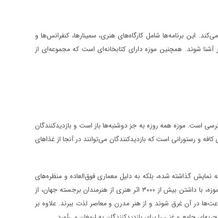
ی‌کند. این برنامه‌ها شامل کارگاه‌های هنری، سمینارها، کنفرانس‌ها و
 آشنا شوند. همچنین موزه دارای کتابخانه‌ای است که مجموعه‌ای از
سترسی است. موزه همه روزه به جز دوشنبه‌ها باز است و بازدیدکنندگان
نین موزه دارای کافه و رستورانی است که بازدیدکنندگان می‌توانند در آنجا از غذاهای
به نمایش گذاشته شده، بلکه به دلیل معماری فوق‌العاده و منظره‌های
دل‌انگیز اطرافش، یکی از مهم‌ترین مقاصد فرهنگی و هنری در دانمارک محسوب می‌شود. این موزه، با داشتن بیش از ۳۰۰۰ اثر هنری از هنرمندان برجسته جهان، از
عت‌ها در آن غرق شوند و از هنر مدرن و معاصر لذت ببرند. علاوه بر
ربه‌ای جامع و غنی را برای بازدیدکنندگان به ارمغان می‌آورد.