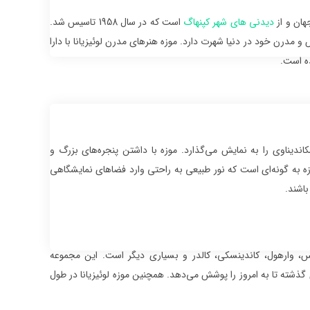
هان و از
دیدنی های شهر کپنهاگ
است که در سال 1958 تاسیس شد.
مدرن خود در دنیا شهرت دارد. موزه هنرهای مدرن لوئیزیانا با دارا
اندیناوی را به نمایش می‌گذارد. موزه با داشتن پنجره‌های بزرگ و
موزه به گونه‌ای است که نور طبیعی به راحتی وارد فضاهای نمایشگاهی
باشند.
تیس، وارهول، کاندینسکی، کالدر و بسیاری دیگر است. این مجموعه
گذشته تا به امروز را پوشش می‌دهد. همچنین موزه لوئیزیانا در طول