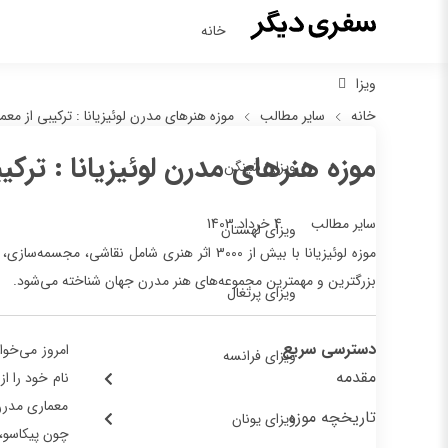
خانه
ویزا
خانه
سایر مطالب
موزه هنرهای مدرن لوئیزیانا : ترکیبی از معم
موزه هنرهای مدرن لوئیزیانا : ترکی
ویزای شینگن
4 خرداد 1403
سایر مطالب
ویزای لهستان
موزه لوئیزیانا با بیش از 3000 اثر هنری شام
بزرگترین و مهمترین مجموعه‌های هنر مدرن جهان شناخته می‌شود.
ویزای پرتغال
دسترسی سریع
امروز می‌خوا
ویزای فرانسه
مقدمه
نام خود را ا
معماری مدرن 
تاریخچه موزه
ویزای یونان
چون پیکاسو، 