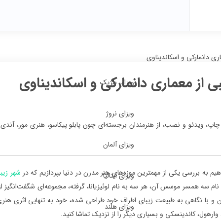
اری دانمارکی و اسکاندیناوی
بی از معماری دانمارکی و اسکاندیناوی
ویزای بلژیک
ویزای نروژ
ل نقاشی، مجسمه‌سازی، چاپ، ویدئو و نصب، از هنرمندان برجسته‌ای چون پابلو پیکاسو، هنری مو
ویزای آلمان
هیم به بررسی یکی از مهمترین موزه‌های هنر مدرن در دنیا بپردازیم که در
شهر زیب
ویزای ایتالیا
ز نام سه همسر موسس آن، هر سه به نام لوئیزیانا، گرفته، مجموعه‌ای شگفت‌انگیز ا
و با نگاهی به طبیعت زیبای اطراف خود طراحی شده، خود به تنهایی اثری هنری ب
ویزای هلند
وارهول، کاندینسکی و بسیاری دیگر را از نزدیک تماشا کنید.