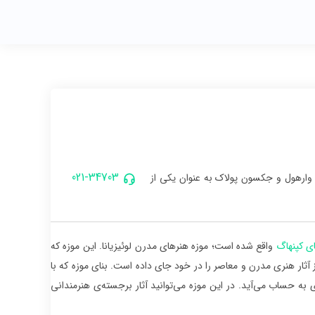
021-34703
ر، آندی وارهول و جکسون پولاک به عنوان یکی از
ای کپنهاگ
واقع شده است؛ موزه هنرهای مدرن لوئیزیانا. این موزه که
ز آثار هنری مدرن و معاصر را در خود جای داده است. بنای موزه که با
ه حساب می‌آید. در این موزه می‌توانید آثار برجسته‌ی هنرمندانی