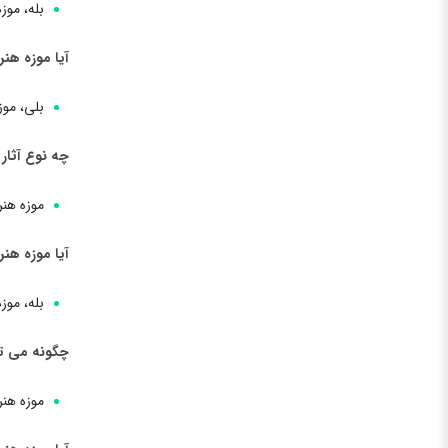
بله، موز
آیا موزه هنر
بلی، موز
چه نوع آثار
موزه هن
آیا موزه هنر
بله، موز
چگونه می تو
موزه هن