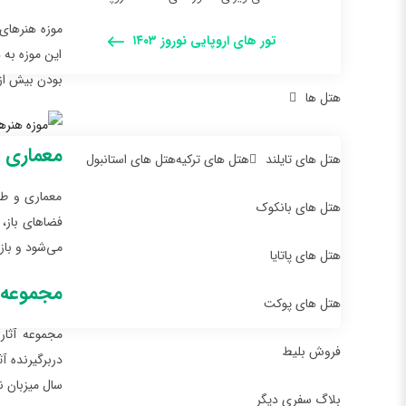
موزه هنرهای 
تور های اروپایی نوروز ۱۴۰۳
این موزه به 
بودن بیش از ۳۵۰۰ اثر هنری به یکی از بزرگ‌ترین و پربازدیدترین موزه‌های هنر مدرن تبدیل 
هتل ها
معماری و
هتل های تایلند
هتل های ترکیه
هتل های استانبول
معماری و طرا
هتل های بانکوک
فضاهای باز، 
می‌شود و باز
هتل های پاتایا
مجموعه آ
هتل های پوکت
مجموعه آثار
فروش بلیط
دربرگیرنده آ
سال میزبان ن
بلاگ سفری دیگر