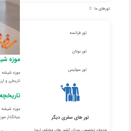
تورهای ما
تور فرانسه
تور یونان
موزه شی
تور سوئیس
موزه شیشه و
تاریخی و ارز
تاریخچه 
موزه شیشه 
تور های سفری دیگر
بنیانگذار مو
خدمات تخصصی ویزای کشور های مختلف اروپا.