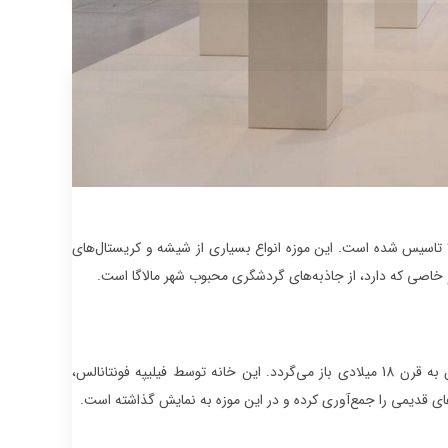
در کشور اسپانیا است که در سال 2005 تاسیس شده است. این موزه انواع بسیاری از شیشه و کریستال‌های
 خاصی که دارد، از جاذبه‌های گردشگری محبوب شهر مالاگا است.
در یک خانه قدیمی واقع شده است که تاریخ آن به قرن 18 میلادی باز می‌گردد. این خانه توسط فیلیپه فونتانالس،
ای قدیمی را جمع‌آوری کرده و در این موزه به نمایش گذاشته است.