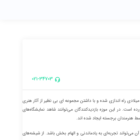
021-34703
زه شیشه و کریستال یکی از نمادهای فرهنگی و هنری این شهر است. این موزه در سال ۲۰۰۹ میلادی راه اندازی شده و با داشتن مجموعه ای بی نظیر از آثار هنری
ه است. در این موزه بازدیدکنندگان می‌توانند شاهد نمایشگاه‌های
سط هنرمندان برجسته ایجاد شده اند.
 می‌تواند تجربه‌ای به یادماندنی و الهام بخش باشد. از شیشه‌های