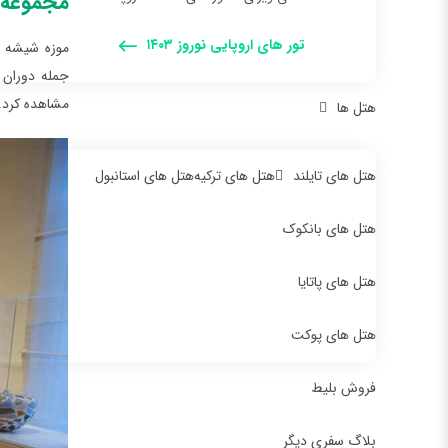
مجموعه‌
تور های اروپایی نوروز ۱۴۰۳
جمله دوران 
مشاهده کرد.
هتل ها
هتل های تایلند
هتل های ترکیه
هتل های استانبول
هتل های بانکوک
هتل های پاتایا
هتل های پوکت
فروش بلیط
بلاگ سفری دیگر