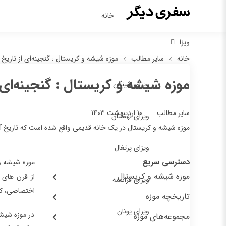
خانه
ویزا
خانه
سایر مطالب
موزه شیشه و کریستال : گنجینه‌ای از تاریخ
موزه شیشه و کریستال : گنجینه‌ای 
ویزای شینگن
10 اردیبهشت 1403
سایر مطالب
ویزای لهستان
موزه شیشه و کریستال در یک خانه قدیمی واقع شده است که تاریخ آن به قرن 18 میلادی ب
ویزای پرتغال
دسترسی سریع
موزه شیشه و کریستال
از قرن های م
ویزای فرانسه
اختصاصی، کار
تاریخچه موزه
ویزای یونان
در موزه شیشه
مجموعه‌های موزه