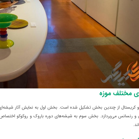
 مختلف موزه
 کریستال از چندین بخش تشکیل شده است. بخش اول به نمایش آثار شیشه‌ای د
 رنسانس می‌پردازد. بخش سوم به شیشه‌های دوره باروک و روکوکو اختصاص د
ند.