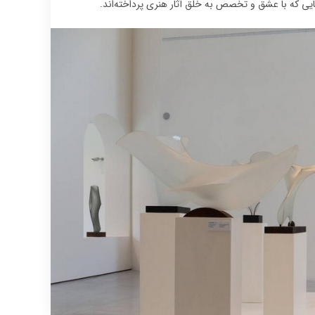
هایی که با عشق و تخصص به خلق آثار هنری پرداخته‌اند.