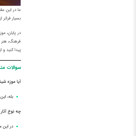
ما در این مق
بسیار فراتر ا
در پایان، مو
فرهنگ، هنر و
پیدا کنید و ا
سوالات متد
آیا موزه شی
بله، این
چه نوع آثار
در این م