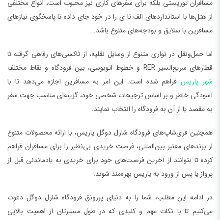
مسافران توریستی بلکه برای سفرهای کاری نیز محبوب است، انواع مختلفی
از هتل‌ها با استانداردهای الف تا ی را در خود جای داده تا پاسخگوی نیازهای
مسافرین با سلایق و بودجه‌های متنوع باشد.
اما حمل‌ونقل در نواری متنوع از وسایل نقلیه، از تاکسی‌های رفاهی گرفته تا
قطارهای سریع‌السیر RER و خطوط اتوبوسی، بین فرودگاه و نقاط مختلف
شهر پاریس
فراهم شده است. این امر به مسافرین اجازه می‌دهد تا با
آسودگی خاطر و بر اساس ترجیحات شخصی خود، گزینه‌ای مناسب جهت سفر
به مقصد یا از آن به فرودگاه را انتخاب نمایند.
همچنین فری‌شاپ‌های فرودگاه ‌شارل دوگل پاریس، با ارائه محصولات متنوع
از برندهای معتبر بین‌المللی، فرصت خریدی بی‌نظیر را برای مسافران فراهم
کرده تا بتوانند از آخرین فرصت‌های خود برای خریدی به یادماندنی قبل از
پرواز یا پس از ورود به پاریس بهره‌مند شوند.
در ادامه این مطلب، شما را به دنیای پررونق فرودگاه شارل دوگل دعوت
می‌کنیم تا با نکات مهم و کلیدی که در طول مسیرتان از اهمیت بالایی