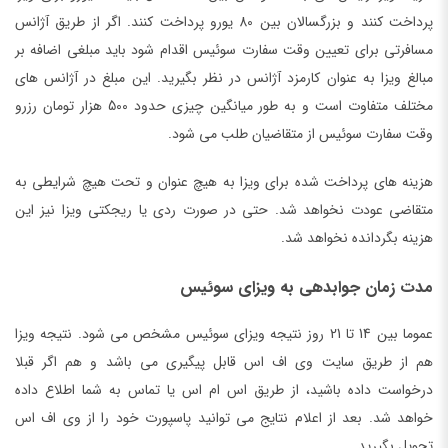
پرداخت کنند و بزرگسالان بین 80 یورو پرداخت کنند. اگر از طریق آژانس
مسافرتی برای تعیین وقت سفارت سوئیس اقدام شود باید مبلغی اضافه بر
مبالغ ویزا به عنوان کارمزد آژانس در نظر بگیرید. این مبلغ در آژانس های
مختلف متفاوت است و به طور میانگین چیزی حدود 500 هزار تومان رزرو
وقت سفارت سوئیس از متقاضیان طلب می شود.
هزینه های پرداخت شده برای ویزا به هیچ عنوان و تحت هیچ شرایطی به
متقاضی عودت نخواهد شد. حتی در صورت ردی یا ریجکتی ویزا نیز این
هزینه بگردانده نخواهد شد.
مدت زمان جوابدهی به ویزای سوئیس
عموما بین 14 تا 21 روز نتیجه ویزای سوئیس مشخص می شود. نتیجه ویزا
هم از طریق سایت وی اف اس قابل پیگیری می باشد و هم اگر قبلا
درخواست داده باشید، از طریق اس ام اس یا تماس به شما اطلاع داده
خواهد شد. بعد از اعلام نتایج می توانید پاسپورت خود را از وی اف اس
تحویل بگیرید.