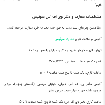
فارم
“
مشخصات سفارت و دفتر وی اف اس سوئیس
متقاضیان ویزاهای بلند مدت به طور حتم باید به خود سفارت مراجعه کنند.
آدرس و ساعات کاری
سفارت سوئیس
:
تهران، الهیه، خیابان شریفی منش، خیابان یاسمن، پلاک 2
شماره تماس سفارت سوئیس: 22008333
ساعات کاری: یک شنبه تا پنج شنبه ساعت 8 – 12
آدرس دفتر وی اف اس: تهران، خیابان موسوی (گلستان پنجم)، میدان
هروی، طبقه چهارم مرکز خرید هروی سنتر
ساعت کاری دفتر وی اف اس: یک شنبه تا پنج شنبه ساعت 9 تا 15