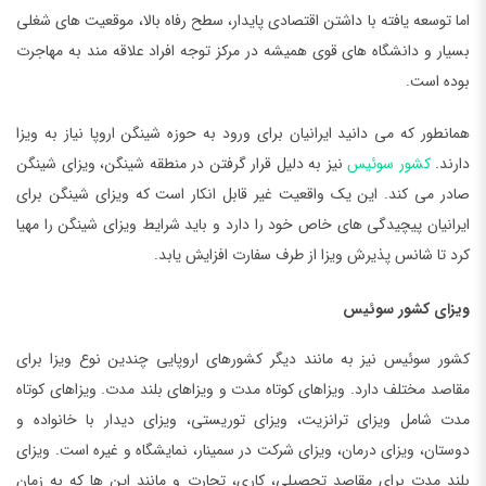
اما توسعه یافته با داشتن اقتصادی پایدار، سطح رفاه بالا، موقعیت های شغلی
بسیار و دانشگاه های قوی همیشه در مرکز توجه افراد علاقه مند به مهاجرت
بوده است.
همانطور که می دانید ایرانیان برای ورود به حوزه شینگن اروپا نیاز به ویزا
دارند.
کشور سوئیس
نیز به دلیل قرار گرفتن در منطقه شینگن، ویزای شینگن
صادر می کند. این یک واقعیت غیر قابل انکار است که ویزای شینگن برای
ایرانیان پیچیدگی های خاص خود را دارد و باید شرایط ویزای شینگن را مهیا
کرد تا شانس پذیرش ویزا از طرف سفارت افزایش یابد.
ویزای کشور سوئیس
کشور سوئیس نیز به مانند دیگر کشورهای اروپایی چندین نوع ویزا برای
مقاصد مختلف دارد. ویزاهای کوتاه مدت و ویزاهای بلند مدت. ویزاهای کوتاه
مدت شامل ویزای ترانزیت، ویزای توریستی، ویزای دیدار با خانواده و
دوستان، ویزای درمان، ویزای شرکت در سمینار، نمایشگاه و غیره است. ویزای
بلند مدت برای مقاصد تحصیلی، کاری، تجارت و مانند این ها که به زمان