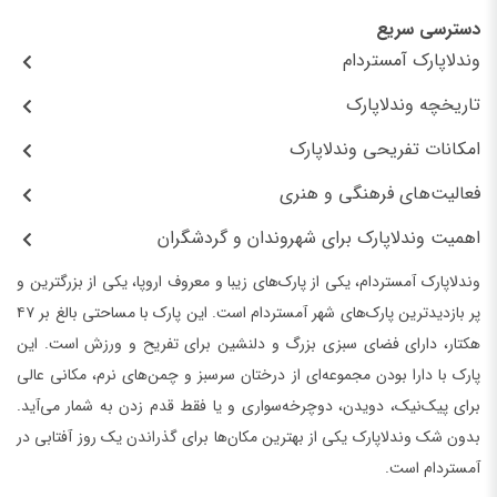
دسترسی سریع
وندلاپارک آمستردام
تاریخچه وندلاپارک
امکانات تفریحی وندلاپارک
فعالیت‌های فرهنگی و هنری
اهمیت وندلاپارک برای شهروندان و گردشگران
وندلاپارک آمستردام، یکی از پارک‌های زیبا و معروف اروپا، یکی از بزرگترین و
پر بازدیدترین پارک‌های شهر آمستردام است. این پارک با مساحتی بالغ بر ۴۷
هکتار، دارای فضای سبزی بزرگ و دلنشین برای تفریح و ورزش است. این
پارک با دارا بودن مجموعه‌ای از درختان سرسبز و چمن‌های نرم، مکانی عالی
برای پیک‌نیک، دویدن، دوچرخه‌سواری و یا فقط قدم زدن به شمار می‌آید.
بدون شک وندلاپارک یکی از بهترین مکان‌ها برای گذراندن یک روز آفتابی در
آمستردام است.