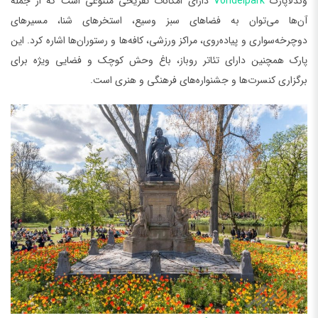
وندلاپارک
Vondelpark
دارای امکانات تفریحی متنوعی است که از جمله
آن‌ها می‌توان به فضاهای سبز وسیع، استخرهای شنا، مسیر‌های
دوچرخه‌سواری و پیاده‌روی، مراکز ورزشی، کافه‌ها و رستوران‌ها اشاره کرد. این
پارک همچنین دارای تئاتر روباز، باغ وحش کوچک و فضایی ویژه برای
برگزاری کنسرت‌ها و جشنواره‌های فرهنگی و هنری است.