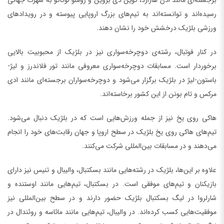
برجسته‌ای مانند ادن هازارد، کوین دی بروین و روملو لوکاکو به شهرت جهانی
رسیده‌اند و توانسته‌اند به تیم‌های بزرگ اروپایی پیوسته و در رویدادهای
ورزشی بلژیک درخشش خود را نشان دهند.
در کنار فوتبال، رشته‌ی دوچرخه‌سواری نیز در بلژیک از محبوبیت بالایی
برخوردار است. مسابقات دوچرخه‌سواری معروفی مانند تور فلاندرز و لیژ-
باستون-لیژ در بلژیک برگزار می‌شود و دوچرخه‌سواران برجسته‌ای مانند ادی
مرکس و تام بونن از این کشور برخاسته‌اند.
هاکی روی یخ نیز از جمله ورزش‌هایی است که در بلژیک دنبال می‌شود.
تیم‌های هاکی روی یخ بلژیک در سطح اروپا و جهان رقابت‌های خود را انجام
می‌دهند و در مسابقات بین‌المللی شرکت می‌کنند.
علاوه بر این‌ها، بلژیک در رشته‌هایی مانند بسکتبال، والیبال و تنیس نیز دارای
بازیکنان و تیم‌های موفقی است. در بسکتبال، تیم‌هایی مانند اوستنده و
شارلروا در لیگ بسکتبال بلژیک حضور دارند و در سطح بین‌المللی نیز
موفقیت‌هایی کسب کرده‌اند. در والیبال، تیم‌هایی مانند مائاسه و روئندال در