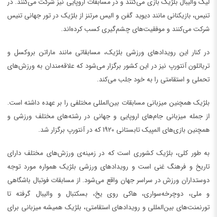
لیگ والیبال بلژیک بازی می‌کنند و در مسابقات اروپایی نیز شرکت می‌کنند. در
تنیس، بازیکنانی مانند دیوید گفن و الیس مرتنز از بلژیک در تور جهانی تنیس
شرکت می‌کنند و موفقیت‌های چشم‌گیری کسب کرده‌اند.
در کنار این رویدادهای ورزشی بلژیک، مسابقاتی مانند ماراتن بروکسل و
تریاتلون آنتورپ نیز در این کشور برگزار می‌شود که علاقه‌مندان به ورزش‌های
تحملی و استقامتی را به خود جلب می‌کند.
بلژیک همچنین میزبانی مسابقات بین‌المللی مختلفی را بر عهده داشته است.
از جمله میزبانی جام‌های اروپایی و جهانی در رشته‌های مختلف ورزشی و
همچنین بازی‌های المپیک تابستانی 1920 که در آنتورپ برگزار شد.
به طور کلی، بلژیک کشوری است که در زمینه‌ی ورزش‌های مختلف دارای
تاریخ و فرهنگ غنی است و رویدادهای ورزشی بلژیک همواره مورد توجه
دوستداران ورزش در سراسر جهان واقع می‌شود. از مسابقات فوتبال باشگاهی
و ملی، دوچرخه‌سواری، هاکی روی یخ، بسکتبال و والیبال گرفته تا
تورنمنت‌های بین‌المللی و رویدادهای استقامتی، بلژیک همیشه میزبانی برای