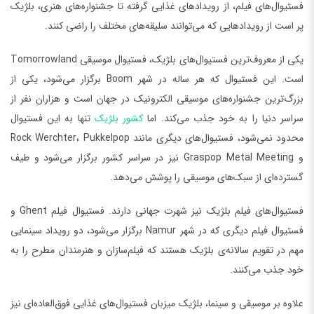
فستیوال‌های فیلم، از رویدادهای غذایی گرفته تا جشنواره‌های هنری، بلژیک
پر است از رویدادهایی که می‌توانند سلیقه‌های مختلف را راضی کنند.
یکی از معروف‌ترین فستیوال‌های بلژیک، فستیوال موسیقی Tomorrowland
است. این فستیوال که هر ساله در شهر Boom برگزار می‌شود، یکی از
بزرگ‌ترین جشنواره‌های موسیقی الکترونیک در جهان است و هزاران نفر از
سراسر دنیا را به خود جذب می‌کند. اما
کشور بلژیک
تنها به این فستیوال
محدود نمی‌شود، فستیوال‌های دیگری مانند Rock Werchter، Pukkelpop
و Graspop Metal Meeting نیز در سراسر کشور برگزار می‌شود و طیف
گسترده‌ای از سبک‌های موسیقی را پوشش می‌دهد.
فستیوال‌های فیلم بلژیک نیز شهرت جهانی دارند. فستیوال فیلم Ghent و
فستیوال فیلم دیگری که در شهر Namur برگزار می‌شود، دو رویداد سینمایی
مهم در تقویم سالانه‌ی بلژیک هستند که فیلم‌سازان و هنرمندان مطرح را به
خود جذب می‌کنند.
علاوه بر موسیقی و سینما، بلژیک میزبان فستیوال‌های غذایی فوق‌العاده‌ای نیز