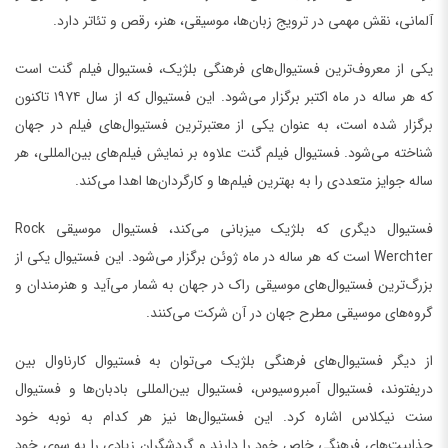
آلمانی، نقش مهمی در ترویج زبان‌ها، موسیقی، هنر، رقص و تئاتر دارد.
یکی از معروف‌ترین فستیوال‌های فرهنگی بلژیک، فستیوال فیلم گنت است
که هر ساله در ماه اکتبر برگزار می‌شود. این فستیوال که از سال ۱۹۷۴ تاکنون
برگزار شده است، به عنوان یکی از معتبرترین فستیوال‌های فیلم در جهان
شناخته می‌شود. فستیوال فیلم گنت علاوه بر نمایش فیلم‌های بین‌المللی، هر
ساله جوایز متعددی را به بهترین فیلم‌ها و کارگردان‌ها اهدا می‌کند.
فستیوال دیگری که بلژیک میزبانی می‌کند، فستیوال موسیقی Rock
Werchter است که هر ساله در ماه ژوئن برگزار می‌شود. این فستیوال یکی از
بزرگ‌ترین فستیوال‌های موسیقی راک در جهان به شمار می‌آید و هنرمندان و
گروه‌های موسیقی مطرح جهان در آن شرکت می‌کنند.
از دیگر فستیوال‌های فرهنگی بلژیک می‌توان به فستیوال کارناوال بین
دریفتوند، فستیوال آمبروسیوس، فستیوال بین‌المللی بادبان‌ها و فستیوال
سنت نیکلاس اشاره کرد. این فستیوال‌ها نیز هر کدام به نوبه خود
جذابیت‌های فرهنگی خاص خود را دارند و گردشگران زیادی را به سوی خود