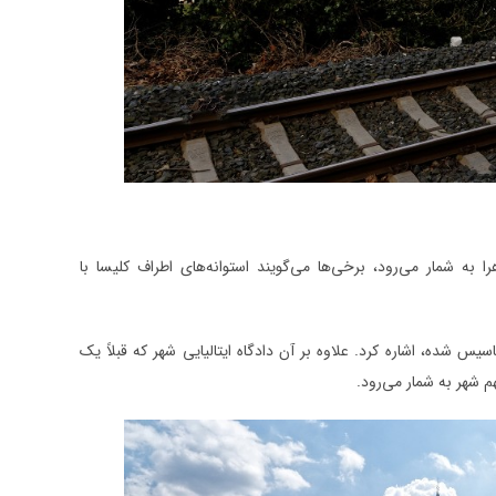
به شمار می‌رود، برخی‌ها می‌گویند استوانه‌های اطراف کلیسا با
یگربناهای تاریخی شهر می‌توان به کلیسای سنت باربارا با سبک گوتیک که در سال 1388 تاسیس شده، اشاره کرد. علاوه بر آن دادگاه ایتالیایی شهر که قبلاً یک
م شهر به شمار می‌رود.