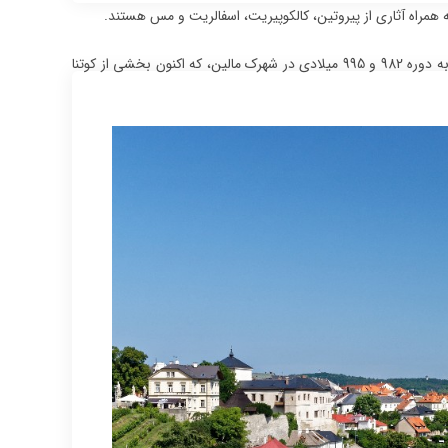
استخراج قدیمی ‌ترین آثار نقره در این شهر هم به قرن دهم بازمی ‌گردد، دینارهای نقره متعلق به دوره 982 و 995 میلادی در شهرک مالین، که اکنون بخشی از کوتنا