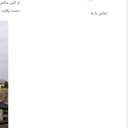
از کش مکش‌ه
دست یافت.
تماس با ما