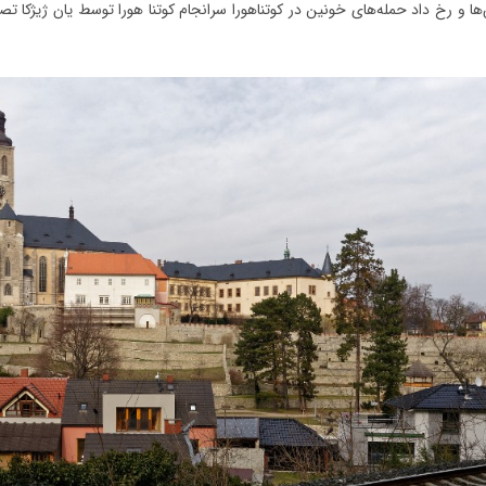
ا و رخ داد حمله‌های خونین در کوتناهورا سرانجام کوتنا هورا توسط یان ژیژکا