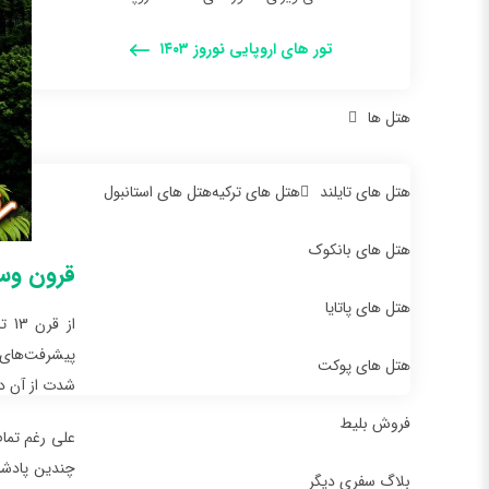
تور های اروپایی نوروز ۱۴۰۳
هتل ها
هتل های تایلند
هتل های ترکیه
هتل های استانبول
هتل های بانکوک
قرون وس
هتل های پاتایا
هتل های پوکت
شدت از آن دف
فروش بلیط
چندین پادشاه
بلاگ سفری دیگر