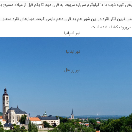
م تا یکم قبل از میلاد مسیح به همراه آثاری از پیروتین، کالکوپیریت، اسفالریت و مس هستند.
ر می‌رود، کشف شده است.
تور اسپانیا
تور ایتالیا
تور پرتغال