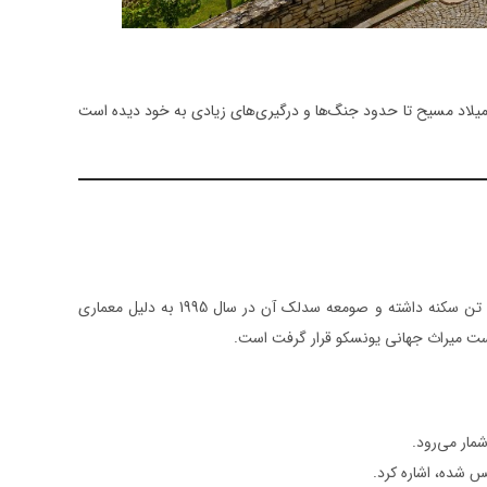
از میلاد مسیح تا حدود جنگ‌ها و درگیری‌های زیادی به خود دیده است
کوتناهرا شهری در منطقه بوهم در کشور جمهوری چک است. این منطقه تاریخی حدود 20000 تن سکنه داشته و صومعه سدلک آن در سال 1995 به دلیل معماری
رست میراث جهانی یونسکو قرار گرفت است.
مار می‌رود.