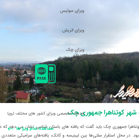
ویزای سوئیس
ویزای اتریش
ویزای چک
خدمات ویزا
 شهر کوتناهرا جمهوری چک
خدمات تخصصی ویزای کشور های مختلف اروپا.
وتناهرا جمهوری چک باید گفت که یافته ‌های باستان ‌شناسی نشان می‌ دهد که در
مشاهده تمام ویزا ها