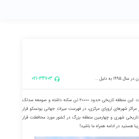
021-34703
است. این منطقه تاریخی حدود 20000 تن سکنه داشته و صومعه سدلک
ر دیگر مراکز شهرهای اروپای مرکزی، در فهرست میراث جهانی یونسکو قرار
ده بناهای تاریخی شهری و چهارمین منطقه بزرگ در کشور مورد محافظت قرار
ا هستید در ادامه همراه ما باشید!