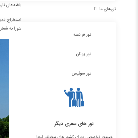
یافته‌های تاریخی کوره ذوب با 10 کیلوگرم سرباره مربوط به قرن دو
تورهای ما
هورا به شما
تور فرانسه
تور یونان
تور سوئیس
تور های سفری دیگر
خدمات تخصصی ویزای کشور های مختلف اروپا.