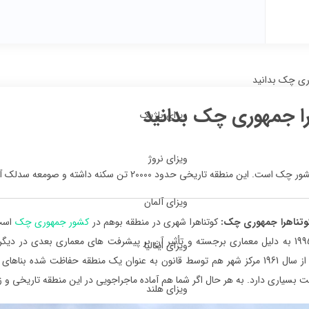
وری چک بدانید
هرا جمهوری چک بدانید
ویزای بلژیک
ویزای نروژ
20000 تن‌ سکنه داشته و صومعه سدلک آن در سال 1995 به دلیل …
ویزای آلمان
کوتناهرا جمهوری چک:
کوتناهرا شهری در منطقه بوهم در
کشور جمهوری چک
آن در سال 1995 به دلیل معماری برجسته و تأثیر آن بر پیشرفت ‌های معماری بعدی د
ویزای ایتالیا
گرفت است. از سال 1961 مرکز شهر هم توسط قانون به عنوان یک منطقه حفاظت ش
ت بسیاری دارد. به هر حال اگر شما هم آماده ماجراجویی در این منطقه تاریخی و زیب
ویزای هلند