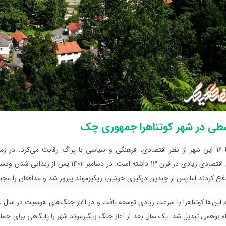
طی در شهر کوتناهرا جمهوری چک
از قرن 13 تا 16 این شهر از نظر اقتصادی، فرهنگی و سیاسی با پراگ رقابت می‌کرد.
پیشرفت‌های اقتصادی زیادی در قرن 13 داشت
اع کردند اما پس از چندین درگیری خونین، زیگیزموند پیروز شد و مدافعان را مجبور
 بوهمی تبدیل شد. یک سال بعد از آغاز جنگ زیگیزموند شهر را پایگاهی برای حمل