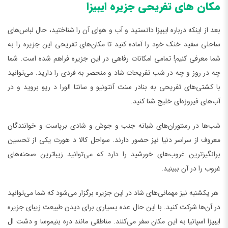
مکان‌ های تفریحی جزیره ایبیزا
بعد از اینکه درباره ایبیزا دانستید و آب و هوای آن را شناختید، حال لباس‌های
ساحلی سفید خنک خود را آماده کنید تا مکان‌های تفریحی این جزیره را به
شما معرفی کنیم! تمامی امکانات رفاهی در این جزیره فراهم شده است. شما
چه در روز و چه در شب تفریحات شاد و منحصر به فردی را دارید. می‌توانید
با کشتی‌های تفریحی به بنادر سنت آنتونیو و سانتا الورا د ریو بروید و در
آب‌های فیروزه‌ای خلیج شنا کنید‌.
شب‌ها در رستوران‌های شبانه جنب و جوش و شادی برپاست و خوانندگان
معروف از سراسر دنیا نیز حضور دارند. سواحل کالا د هورت یکی از تحسین
برانگیزترین غروب‌های خورشید را دارد که می‌توانید زیباترین صحنه‌های
غروب را در آن ببینید.
هر یکشنبه نیز مهمانی‌های شاد در این جزیره برگزار می‌شود که شما می‌توانید
در آن‌ها شرکت کنید. با این حال عده بسیاری برای دیدن طبیعت زیبای جزیره
ایبیزا اسپانیا به این مکان سفر می‌کنند. مناطقی مانند دره بنیموسا و دشت ال