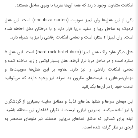
امکانات متفاوت وجود دارند که همه آن‌ها تقریبا با ویوی ساحل هستند.
یکی از این هتل‌ها وان ایبیزا سوییت (one ibiza suites) است. این هتل
نزدیک به ساحل زیبا و سفید دریا قرار دارد و با درختان نخل احاطه شده
است. وان ایبیزا ۴ ستاره است و تمامی امکانات رفاهی را نیز به همراه دارد.
هتل دیگر هارد راک هتل ایبیزا (hard rock hotel ibiza) است‌. این هتل ۵
ستاره است و در ساحل دریا قرار گرفته. هتل بسیار لوکس و زیبا ساخته شده و
تمامی امکانات رفاهی را نیز دارد. علاوه بر این هتل‌ها سوییت‌ها و
مهمان‌سراهایی با قیمت‌های مقرون به صرفه نیز وجود دارند که می‌توانید
اقامت خود را در آن‌ها بگذرانید.
این مهمان سراها و هتل‏ها غذاهای لذیذ و مطابق سلیقه بسیاری از گردشگران
را نیز آماده می‎کنند. بنابراین نیازی نیست تا نگران غذاهای این منطقه باشید.
البته برای کسانی که عاشق غذاهای دریایی هستند نیز منو‌های منحصر به
فردی در نظر گرفته شده است.