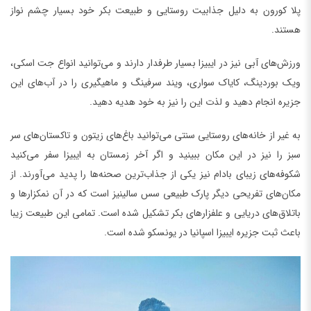
پلا کورون به دلیل جذابیت روستایی و طبیعت بکر خود بسیار چشم نواز
هستند.
ورزش‌های آبی نیز در ایبیزا بسیار طرفدار دارند و می‌توانید انواع جت اسکی،
ویک بوردینگ، کایاک سواری، ویند سرفینگ و ماهیگیری را در آب‌های این
جزیره انجام دهید و لذت این را نیز به خود هدیه دهید.
به غیر از خانه‌های روستایی سنتی می‌توانید باغ‌های زیتون و تاکستان‌های سر
سبز را نیز در این مکان ببینید و اگر آخر زمستان به ایبیزا سفر می‌کنید
شکوفه‌های زیبای بادام نیز یکی از جذاب‌ترین صحنه‌ها را پدید می‌آورند. از
مکان‌های تفریحی دیگر پارک طبیعی سس سالینیز است که در آن نمکزارها و
باتلاق‌های دریایی و علفزارهای بکر تشکیل شده است. تمامی این طبیعت زیبا
باعث ثبت جزیره ایبیزا اسپانیا در یونسکو شده است.