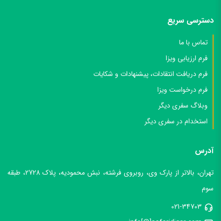
دسترسی سریع
تماس با ما
فرم ارزیابی ویزا
فرم دریافت انتقادات، پیشنهادات و شکایات
فرم درخواست ویزا
وبلاگ سفری دیگر
استخدام در سفری دیگر
آدرس
تهران، بالاتر از پارک وی، روبروی فرشته، نبش محمودیه، پلاک 2728، طبقه
سوم
021-34703