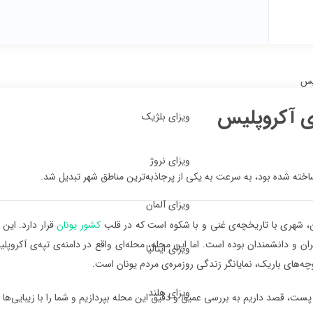
لیس
ه‌ی آکروپلیس
ویزای بلژیک
ویزای نروژ
ساخته شده بود، به سرعت به یکی از پرجاذبه‌ترین مناطق شهر تبدیل شد.
ویزای آلمان
تن، شهری با تاریخچه‌ی غنی و با شکوه است که در قلب
کشور یونان
قرار دارد. این
ن و دانشمندان بوده است. اما این محله، محله‌ای واقع در دامنه‌ی تپه‌ی آکروپ
ویزای ایتالیا
چه‌های باریک، نمایانگر زندگی روزمره‌ی مردم یونان است.
ویزای هلند
پست، قصد داریم به بررسی عمیق و دقیق این محله بپردازیم و شما را با زیبایی‌ها 