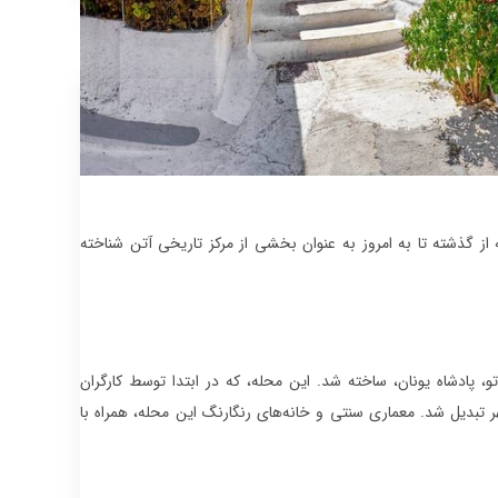
ز گذشته تا به امروز به عنوان بخشی از مرکز تاریخی آتن شناخته
ار دارد، در قرن 19 میلادی به دستور اتو، پادشاه یونان، ساخته شد. این محله، که در ابتدا توسط کارگران
 تبدیل شد. معماری سنتی و خانه‌های رنگارنگ این محله، همراه با