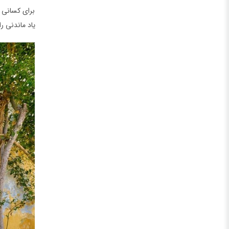
برای کسانی ک
یاد ماندنی را