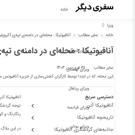
خانه
ویزا
خانه
سایر مطالب
آنافیوتیکا : محله‌ای در دامنه‌ی تپه‌ی آکروپ
آنافیوتیکا : محله‌ای در دامنه‌ی تپ
ویزای شینگن
31 فروردین 1403
سایر مطالب
ویزای لهستان
این محله، که در ابتدا توسط کارگران کشتی‌سازی از جزیره آنافیوتس 
ویزای پرتغال
دسترسی سریع
آنافیوتیکا آ
آنافیوتیکا آتن
توجه گردشگرا
ویزای فرانسه
رنگارنگ و کو
تاریخچه آنافیوتیکا
ویزای یونان
در این بلاگ 
جاذبه‌های گردشگری آنافیوتیکا