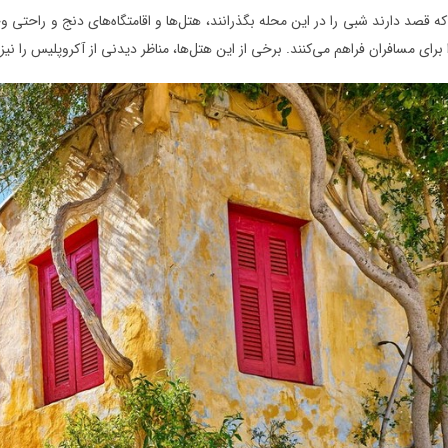
ه قصد دارند شبی را در این محله بگذرانند، هتل‌ها و اقامتگاه‌های دنج و راحتی وج
 برای مسافران فراهم می‌کنند. برخی از این هتل‌ها، مناظر دیدنی از آکروپلیس را نی