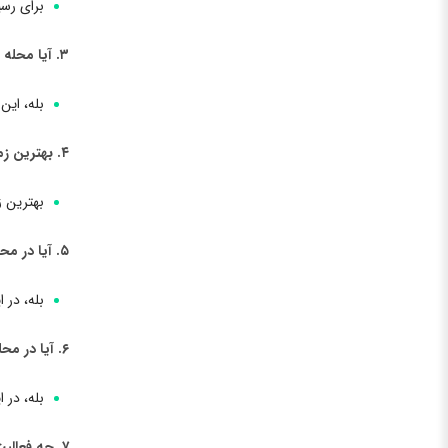
برای رسی
۳. آیا محله آنافیوتیکا آتن جاذبه‌های گردشگری دارد؟
بله، این
۴. بهترین زمان برای بازدید از محله آنافیوتیکا آتن چه موقعی است؟
بهترین ز
۵. آیا در محله آنافیوتیکا آتن هتل‌ها و مهمان‌خانه‌هایی برای اقامت وجود دارد؟
بله، در 
۶. آیا در محله آنافیوتیکا آتن رستوران‌ها و کافه‌هایی با غذاهای محلی وجود دارد؟
بله، در 
۷. چه فعالیت‌هایی می‌توانم در محله آنافیوتیکا آتن انجام دهم؟