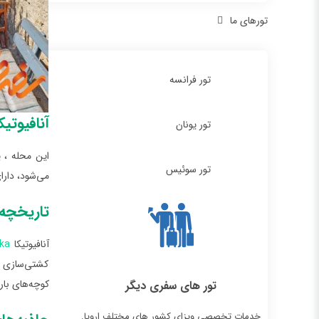
تورهای ما
تور فرانسه
آنافیوتیک
تور یونان
این محله ، 
تور سوئیس
می‌شود، دارا
تاریخچه آ
آنافیوتیکا
ika
کشتی‌سازی ا
کوچه‌های با
تور های سفری دیگر
خدمات تخصصی ویزای کشور های مختلف اروپا.