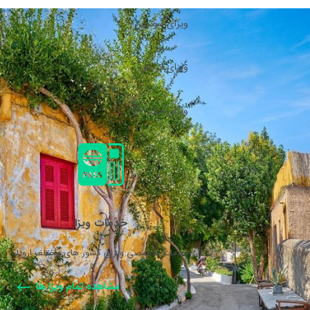
ویزای سوئیس
ویزای اتریش
ویزای چک
خدمات ویزا
خدمات تخصصی ویزای کشور های مختلف اروپا.
مشاهده تمام ویزا ها