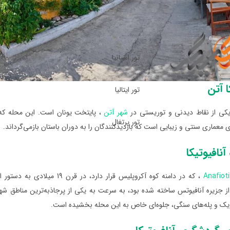
تور اسپانیا
ا آتن
تور ایتالیا
یکی از نقاط دیدنی و توریستی در
شهر آتن
، پایتخت یونان است. این محله که ا
تور پرتغال
ی معماری سنتی و زیبایی است که بازدیدکنندگان را به دوران باستان بازمی‌گرداند.
نافیوتیکا
Anafiot
، که در دامنه کوه آکروپلیس قر
ز جزیره آنافیوتس ساخته شده بود، به سرعت به یکی از پرجاذبه‌ترین مناطق شهر
ریک و پله‌های سنگی، جلوه‌ای خاص به این محله بخشیده است.