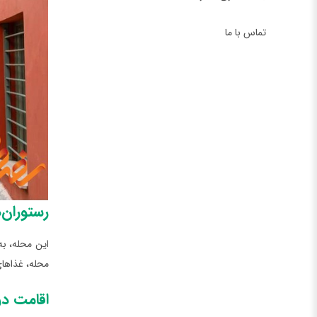
تماس با ما
رستوران‌ه
این محله، به
محله، غذاهای
اقامت در 