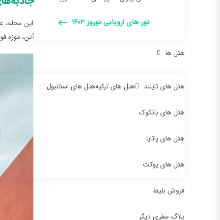
جاذبه‌ها
تور های اروپایی نوروز ۱۴۰۳
این محله، ع
آتن، موزه فو
هتل ها
هتل های تایلند
هتل های ترکیه
هتل های استانبول
هتل های بانکوک
هتل های پاتایا
هتل های پوکت
فروش بلیط
بلاگ سفری دیگر