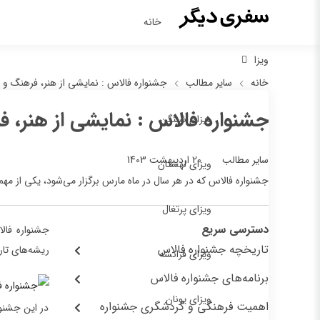
خانه
ویزا
خانه
سایر مطالب
جشنواره فالاس : نمایشی از هنر، فرهنگ و 
جشنواره فالاس : نمایشی از هنر، 
ویزای شینگن
20 اردیبهشت 1403
سایر مطالب
ویزای لهستان
جشنواره فالاس که در هر سال در ماه مارس برگزار می‌شود، یکی از مه
ویزای پرتغال
دسترسی سریع
جشنواره فال
تاریخچه جشنواره فالاس
ریشه‌های تار
ویزای فرانسه
برنامه‌های جشنواره فالاس
ویزای یونان
اهمیت فرهنگی و گردشگری جشنواره
در این جشنوا