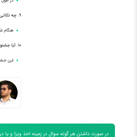
در طول ا
۹. چه نکاتی را باید هنگام شرکت در جشنواره فالاس رعایت کرد؟
هنگام شر
۱۰. آیا جشنواره فالاس برای کودکان مناسب است؟
این جشنو
در صورت داشتن هر گونه سوال در زمینه اخذ ویزا و یا در