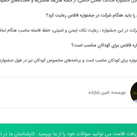
ین جشنواره امکانات اقامتی خاصی، از جمله هتل‌ها، هاستل‌ها و اقامتگاه‌های خصوص
کت در این جشنواره ، رعایت نکات ایمنی و امنیتی، حفظ فاصله مناسب هنگام تماش
اره برای کودکان مناسب است و برنامه‌های مخصوص کودکان نیز در طول جشنواره برگز
نویسنده:
امین بابازاده
یافت اقامت می توانید سوالات خود را از ما بپرسید. کارشناسان ما در