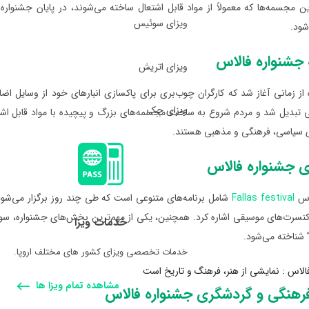
ین مجسمه‌ها که معمولاً از مواد قابل اشتعال ساخته می‌شوند، در پایان جشنوار
ویزای سوئیس
ود.
جشنواره فالاس
ویزای اتریش
از زمانی آغاز شد که کارگران چوب‌بری برای پاکسازی انبارهای خود از وسایل اض
ویزای چک
بدیل شد و مردم شروع به ساخت مجسمه‌های بزرگ و پیچیده با مواد قابل اشتعال 
سیاسی، فرهنگی و مذهبی هستند.
ای جشنواره فالاس
لاس
Fallas festival
شامل برنامه‌های متنوعی است که طی چند روز برگزار می‌شود. از
کنسرت‌های موسیقی اشاره کرد. همچنین، یکی از مهم‌ترین بخش‌های جشنواره، س
خدمات ویزا
خدمات تخصصی ویزای کشور های مختلف اروپا.
مشاهده تمام ویزا ها
رهنگی و گردشگری جشنواره فالاس