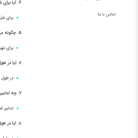
۴. آیا برای شرکت در جشنواره فالاس نیاز به پرداخت هزینه ورودی است؟
تماس با ما
برای شرک
۵. چگونه می‌توان بلیط‌های جشنواره فالاس را تهیه کرد؟
برای تهی
۶. آیا در طول جشنواره فالاس محدودیت‌های ترافیکی خاصی وجود دارد؟
در طول ا
۷. چه تدابیر امنیتی برای جشنواره فالاس اعمال می‌شود؟
تدابیر ا
۸. آیا در طول جشنواره فالاس امکانات اقامتی خاصی وجود دارد؟