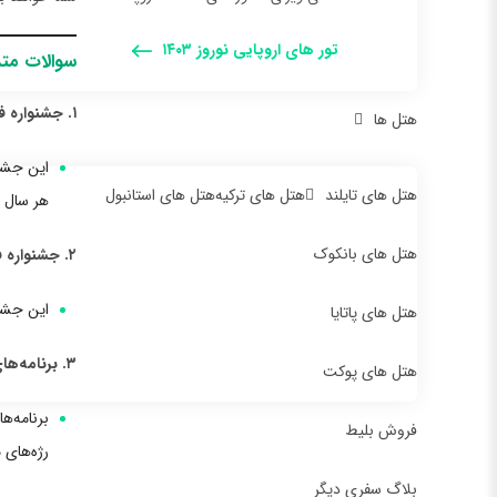
تور های اروپایی نوروز ۱۴۰۳
سوالات متد
۱. جشنواره فالاس چیست و چه زمانی برگزار می‌شود؟
هتل ها
این جشنو
هتل های تایلند
هتل های ترکیه
هتل های استانبول
هر سال ب
هتل های بانکوک
۲. جشنواره فالاس در کدام مکان‌های شهر والنسیا برگزار می‌گردد؟
این جشنو
هتل های پاتایا
۳. برنامه‌های جشنواره فالاس شامل چه فعالیت‌هایی می‌شود؟
هتل های پوکت
برنامه‌ه
فروش بلیط
رژه‌های 
بلاگ سفری دیگر