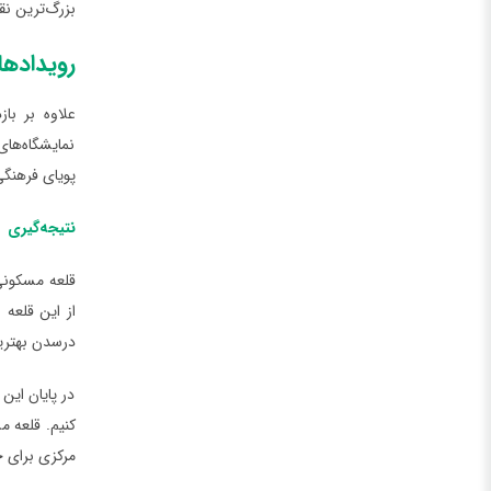
بزرگ‌ترین نق
رویدادها 
علاوه بر با
نمایشگاه‌های
پویای فرهنگی
نتیجه‌گیری
قلعه مسکونی 
از این قلعه 
درسدن بهترین
در پایان ای
کنیم. قلعه م
مرکزی برای ج