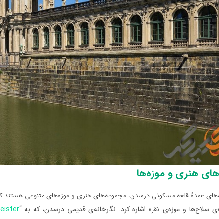
ای هنری و موزه‌ها
‌های عمدهٔ قلعه مسکونی درسدن، مجموعه‌های هنری و موزه‌های متنوعی هستند که در 
ی سلاح‌ها و موزه‌ی نقره اشاره کرد. نگارخانه‌ی قدیمی درسدن، که به “
eister