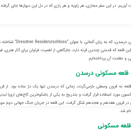
 آوریم. در این سفر مجازی، هر زاویه و هر رازی که در دل این دیوارها جای گرفته
قلعه مسکونی درسدن،
ین قلعه که قدمتی چندین قرنه دارد، جایگاهی از اهمیت فراوان برای آثار هنری، 
خی و عظمت آن پرداخته‌ایم.
 قلعه مسکونی درسدن
عه به قرون وسطی بازمی‌گردد، زمانی که درسدن تنها یک دژ ساده بود. از قرن
سون مورد استفاده قرار گرفت و بتدریج به یکی از باشکوه‌ترین کاخ‌های اروپا تب
ن در قرون هفدهم و هجدهم شکل گرفت. این قلعه در جریان جنگ جهانی دوم مورد ب
ام شد.
قلعه مسکونی