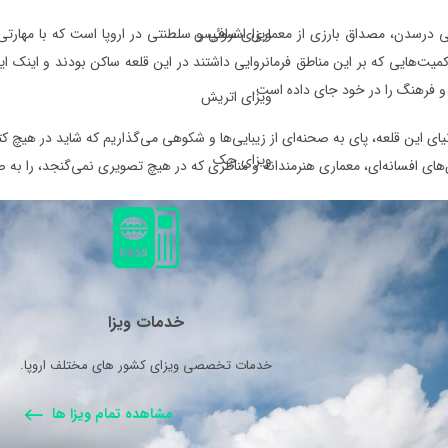
ویزای سوئیس
 درسدن، مصداق بارزی از معماری اشرافی و سلطنتی در اروپا است که با مهارتی 
یت‌هایی که بر این مناطق فرمانروایی داشتند در این قلعه ساکن بودند و اینک ای
خ و فرهنگ را در خود جای داده است.
ویزای اتریش
نیای این قلعه، پای به صحنه‌ای از زیبایی‌ها و شکوهی می‌گذاریم که شاید در هیچ کتا
ویزای چک
‌های افسانه‌ای، معماری هنرمندانه و مناظری که در هیچ تصویری نمی‌گنجد، را به
خدمات ویزا
خدمات تخصصی ویزای کشور های مختلف اروپا.
مشاهده تمام ویزا ها