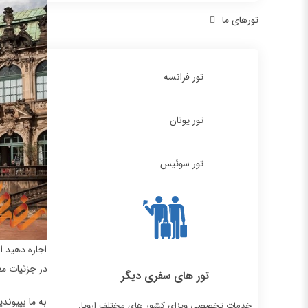
تورهای ما
تور فرانسه
تور یونان
تور سوئیس
اجازه دهید ا
در جزئیات مع
تور های سفری دیگر
به ما بپیوند
خدمات تخصصی ویزای کشور های مختلف اروپا.