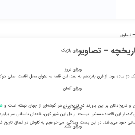
– تصاویر
اریخچه – تصاویر
ویزای بلژیک
ویزای نروژ
دژ ساده بود. از قرن پانزدهم به بعد، این قلعه به عنوان محل اقامت اصلی دوک‌
ویزای آلمان
ن و تاریخ‌دانان بر این باورند که تاریخ، در هر گوشه‌ای از جهان نهفته است و
شه
ویزای ایتالیا
کند، از این قاعده مستثنی نیست. از دل این شهر کهن، قلعه‌ای باستانی سر برآور
انی خود می‌باشد. در این پست وبلاگی، می‌خواهیم به کاوش در اعماق تاریخ قلع
ویزای هلند