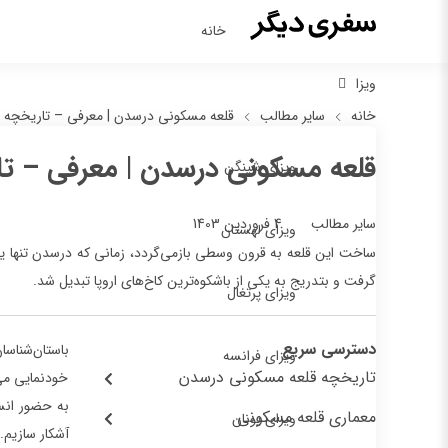
خانه
ویزا
خانه
سایر مطالب
قلعه مسکونی درسدن | معرفی – تاریخچه 
قلعه مسکونی درسدن | معرفی – ت
ویزای شینگن
4 فروردین 1403
سایر مطالب
ویزای لهستان
ساخت این قلعه به قرون وسطی بازمی‌گردد، زمانی که درسدن تنها یک 
گرفت و بتدریج به یکی از باشکوه‌ترین کاخ‌های اروپا تبدیل شد.
ویزای پرتغال
دسترسی سریع
باستان‌شناسا
ویزای فرانسه
تاریخچه قلعه مسکونی درسدن
خودنمایی می‌
به حضور انس
معماری قلعه مسکونی
ویزای یونان
آشکار سازیم.