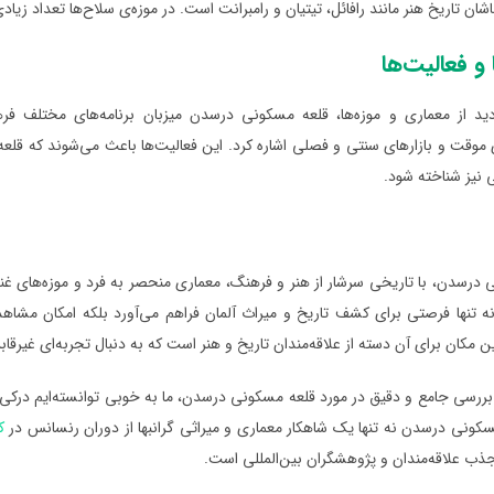
اشان تاریخ هنر مانند رافائل، تیتیان و رامبرانت است. در موزه‌ی سلاح‌ها تعداد ز
و فعالیت‌ها
زدید از معماری و موزه‌ها، قلعه مسکونی درسدن میزبان برنامه‌های مختلف فره
 موقت و بازارهای سنتی و فصلی اشاره کرد. این فعالیت‌ها باعث می‌شوند که قلعه 
 نیز شناخته شود.
درسدن، با تاریخی سرشار از هنر و فرهنگ، معماری منحصر به فرد و موزه‌های غنی
نه تنها فرصتی برای کشف تاریخ و میراث آلمان فراهم می‌آورد بلکه امکان مشاه
 مکان برای آن دسته از علاقه‌مندان تاریخ و هنر است که به دنبال تجربه‌ای غیرق
ن بررسی جامع و دقیق در مورد قلعه مسکونی درسدن، ما به خوبی توانسته‌ایم در
سکونی درسدن نه تنها یک شاهکار معماری و میراثی گرانبها از دوران رنسانس در
ک
ذب علاقه‌مندان و پژوهشگران بین‌المللی است.