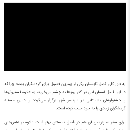
به طور کلی فصل تابستان یکی از بهترین فصول برای گردشگران بوده؛ چرا که
در این فصل آسمان آبی در اکثر روزها به چشم می‌خورد، به علاوه فستیوال‌ها
و جشنوارهای تابستانی در سرتاسر شهر برگزار می‌گردد و همین مسئله
گردشگران زیادی را به خود جلب کرده است.
برای سفر به پاریس آن هم در فصل تابستان بهتر است علاوه بر لباس‌های