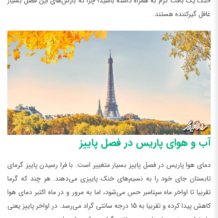
خنک یک بافت گرم به همراه داشته باشید؛ چرا که بارش‌های این فصل بسیار
غافل گیر‌کننده هستند.
آب و هوای پاریس در فصل پاییز
دمای هوا پاریس در فصل پاییز بسیار متغییر است. با فرا رسیدن پاییز گرمای
تابستان جای خود را به نسیم‌های خنک پاییزی می‌دهند. هر چند که گرما
تقربیا تا اواخر ماه سپتامبر حس می‌شود، اما به مرور و در ماه اکتبر دمای هوا
کاهش پیدا کرده و تقربیا به 15 درجه سانتی گراد می‌رسد. در اواخر پاییز یعنی