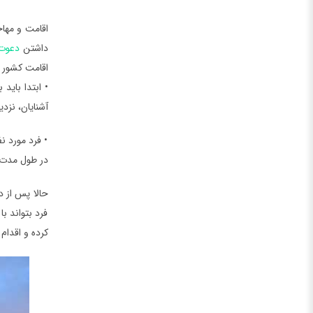
اقامت و مهاج
داشتن
دعوت
اقامت کشور 
• ابتدا باید
آشنایان، نزدی
• فرد مورد ن
در طول مدت 
حالا پس از 
فرد بتواند ب
کرده و اقدام