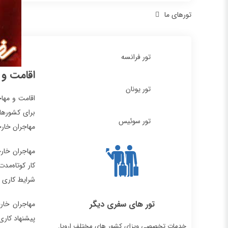
تورهای ما
تور فرانسه
اقامت و 
تور یونان
اقامت و مها
تور سوئیس
مهاجران خارجی 4500 نفر است. در حال حاضر کشورهای اروپایی راحت‌تر می‌توانند برای دریا
مهاجران خارج
شرایط کاری همچنان
تور های سفری دیگر
پیشنهاد کاری
خدمات تخصصی ویزای کشور های مختلف اروپا.