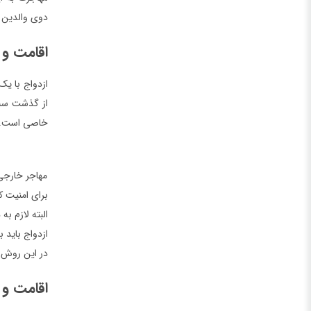
دوی والدین س
اقامت و 
ازدواج با ی
از گذشت سه ت
خاصی است. مهاجران خارجی بای
مهاجر خارجی
برای امنیت 
البته لازم به
ازدواج باید 
در این روش تبع
اقامت و 