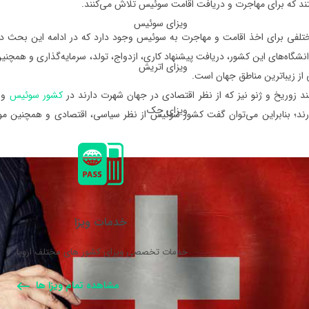
د که برای مهاجرت و دریافت اقامت سوئیس تلاش می‌کنند.
ویزای سوئیس
لفی برای اخذ اقامت و مهاجرت به سوئیس وجود دارد که در ادامه این بحث در 
شگاه‌های این کشور، دریافت پیشنهاد کاری، ازدواج، تولد، سرمایه‌گذاری و همچن
ویزای اتریش
از زیباترین مناطق جهان است.
د زوریخ و ژنو نیز که از نظر اقتصادی در جهان شهرت دارند در
کشور سوئیس
واق
ویزای چک
ارند؛ بنابراین می‌توان گفت کشور سوئیس از نظر سیاسی، اقتصادی و همچنین 
خدمات ویزا
خدمات تخصصی ویزای کشور های مختلف اروپا.
مشاهده تمام ویزا ها