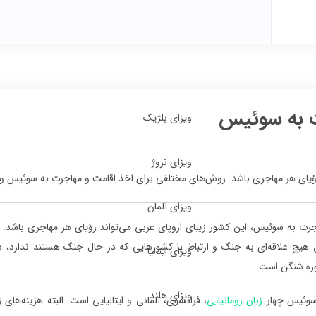
 به سوئیس
ویزای بلژیک
ویزای نروژ
رؤیای هر مهاجری باشد. روش‌های مختلفی برای اخذ اقامت و مهاجرت به سوئیس وج
ویزای آلمان
رت به سوئیس، این کشور زیبای اروپای غربی می‌تواند رؤیای هر مهاجری باشد. ای
هیچ علاقه‌ای به جنگ و ارتباط با کشورهایی که در حال جنگ هستند ندارد، دا
ویزای ایتالیا
زه شنگن است.
ویزای هلند
سوئیس چهار
زبان رومانیایی
، فرانسوی، آلمانی و ایتالیایی است. البته هزینه‌ها