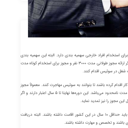
ای استخدام افراد خارجی سهمیه بندی دارد. البته این سهمیه بندی
برای کشورهای حوزه اتحادیه اروپا متفاوت است؛ اما برای مهاجران ایرانی و یا سایر کشورهای دیگر ارائه مجوز طولانی مدت 3000 نفر و مجوز برای استخدام کوتاه مدت
ر اقدام کرده باشند تا بتوانند به سوئیس مهاجرت کنند. معمولاً مجوز
کار کوتاه‌مدت از سه تا ۱۲ ماه است؛ اما برخی از مجوزهای بلندمدت کاری سوئیس از یک سال تا مدت نامحدود می‌باشد. این دوره‌ها نهایتا تا ۵ سال اعتبار دارند و اگر
مهاجران خارجی که قصد دریافت اقامت دائم از طریق کار در کشور سوئیس را داشته باشند، باید حداقل ۱۰ سال در این کشور اقامت داشته باشند. البته دریافت
‌ای باشند و تخصص و مهارت داشته باشند.