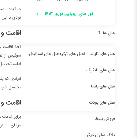
دارا بودن مد
تور های اروپایی نوروز ۱۴۰۳
فردی با این 
اقامت و
هتل ها
اخذ اقامت و
هتل های تایلند
هتل های ترکیه
هتل های استانبول
سوئیس از نظا
ادامه تحصیل 
هتل های بانکوک
افرادی که بت
هتل های پاتایا
تحصیل شوند. 
اقامت و 
هتل های پوکت
برای اقامت و
فروش بلیط
مزایای بسیار
بلاگ سفری دیگر