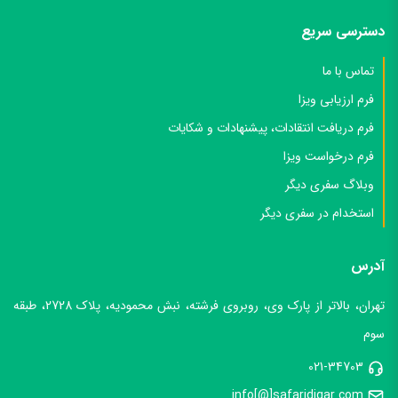
دسترسی سریع
تماس با ما
فرم ارزیابی ویزا
فرم دریافت انتقادات، پیشنهادات و شکایات
فرم درخواست ویزا
وبلاگ سفری دیگر
استخدام در سفری دیگر
آدرس
تهران، بالاتر از پارک وی، روبروی فرشته، نبش محمودیه، پلاک 2728، طبقه
سوم
021-34703
info[@]safaridigar.com