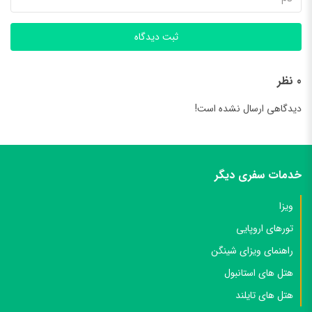
ثبت دیدگاه
0 نظر
دیدگاهی ارسال نشده است!
خدمات سفری دیگر
ویزا
تورهای اروپایی
راهنمای ویزای شینگن
هتل های استانبول
هتل های تایلند