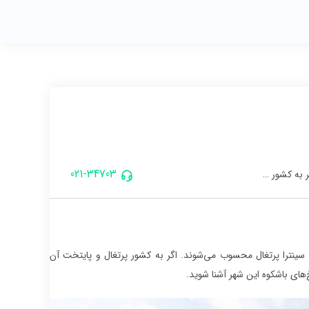
021-34703
ر به کشور …
ی سینترا پرتغال محسوب می‌شوند. اگر به کشور پرتغال و پایتخت آن
های باشکوه این شهر آشنا شوید.