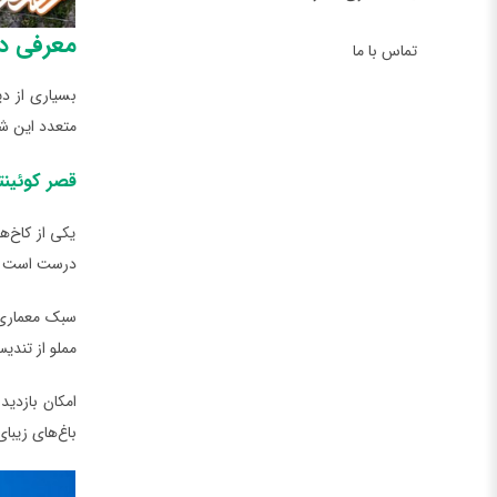
معرفی دی
تماس با ما
بسیاری از دی
متعدد این شه
قصر کوئینتا
یکی از کاخ‌
درست است که
سبک معماری 
مملو از تندی
امکان بازدی
باغ‌های زیبا