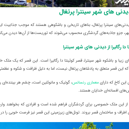
دنی‌ های شهر سینترا پرتغال
دنی‌‌های سینترا پرتغال، بناهای تاریخی و باشکوهی هستند که موجب جذابیت این ش
ر، جزو جاذبه‌های گردشگری محسوب می‌شوند که توریست‌ها از آن‌ها دیدن می‌کنن
 دا رگالیرا از دیدنی‌ های شهر سینترا
های زیبا و باشکوه شهر سینترا، قصر کوئینتا دا رگالیرا است. این قصر که یک
 این قصر متعلق به پادشاهان پرتغال نیست، اما به دلیل ظرافت و شکوه و عظمت
این کاخ که دارای
معماری رنسانس
، گوتیک و مانوئلین است، چشم هر بیننده‌ای را ب
س‌های افسانه‌ای خدایان هستند.
د از این ملک خصوصی برای گردشگران فراهم شده است و افرادی که بخواهند وارد 
ی اطراف و ساختمان قصر بروند. تونل‌های زیرزمینی این قصر نیز فرصت خوبی را در اخ