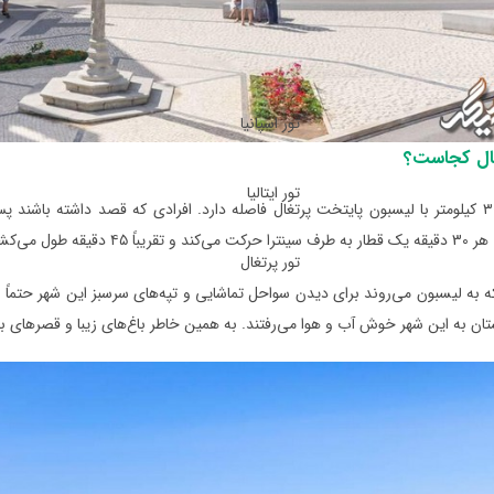
تور اسپانیا
غال کجاست؟
تور ایتالیا
شهر سینترا ۳۰ کیلومتر با لیسبون پایتخت پرتغال فاصله دارد. افرادی که قصد داشته با
کشد تا به ایستگاه نهایی برسد.
تور پرتغال
 به لیسبون می‌روند برای دیدن سواحل تماشایی و تپه‌های سرسبز این شهر حتماً س
ان به این شهر خوش آب و هوا می‌رفتند. به همین خاطر باغ‌های زیبا و قصرهای ب