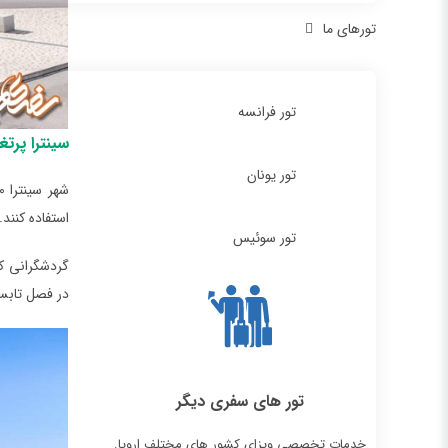
تورهای ما
تور فرانسه
سینترا پرت
تور یونان
استفاده کنند. هر 30 دقیقه یک قطار به طرف سینترا حرکت می‌کند و تقریباً ۴۵ دقیقه طول می‌
تور سوئیس
گردشگرانی که
در فصل تابست
تور های سفری دیگر
خدمات تخصصی ویزای کشور های مختلف اروپا.