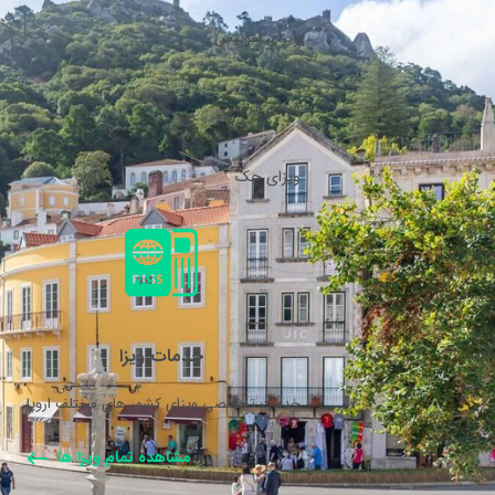
ویزای سوئیس
ویزای اتریش
ویزای چک
خدمات ویزا
خدمات تخصصی ویزای کشور های مختلف اروپا.
مشاهده تمام ویزا ها