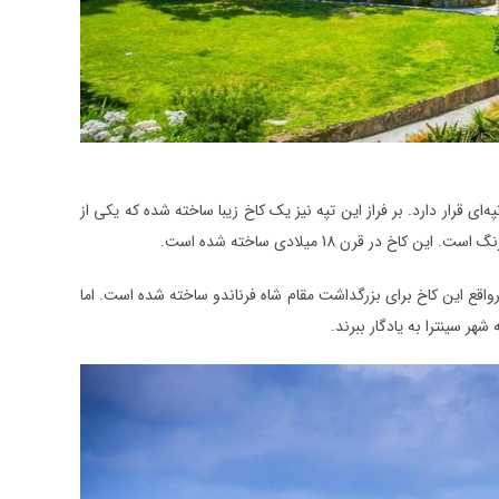
ی قرار دارد. بر فراز این تپه نیز یک کاخ زیبا ساخته شده که یکی از
ر قرن 18 میلادی ساخته شده است.
واقع این کاخ برای بزرگداشت مقام شاه فرناندو ساخته شده است. اما
هر سینترا به یادگار ببرند.