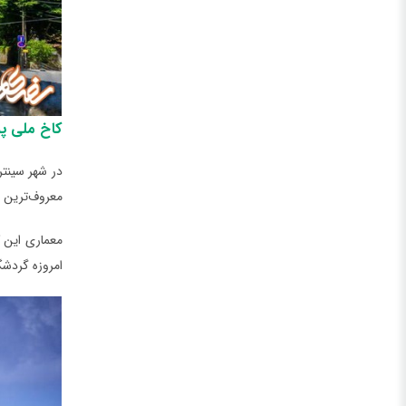
کاخ ملی پنا
در شهر سینتر
معروف‌ترین دیدن
معماری این ک
امروزه گردشگر