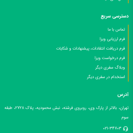
دسترسی سریع
تماس با ما
فرم ارزیابی ویزا
فرم دریافت انتقادات، پیشنهادات و شکایات
فرم درخواست ویزا
وبلاگ سفری دیگر
استخدام در سفری دیگر
آدرس
تهران، بالاتر از پارک وی، روبروی فرشته، نبش محمودیه، پلاک 2728، طبقه
سوم
021-34703