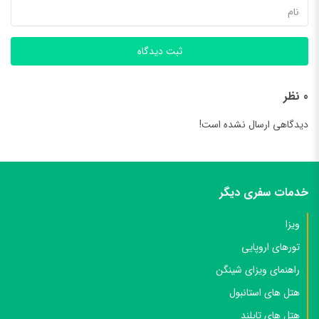
ثبت دیدگاه
0 نظر
دیدگاهی ارسال نشده است!
خدمات سفری دیگر
ویزا
تورهای اروپایی
راهنمای ویزای شینگن
هتل های استانبول
هتل های تایلند