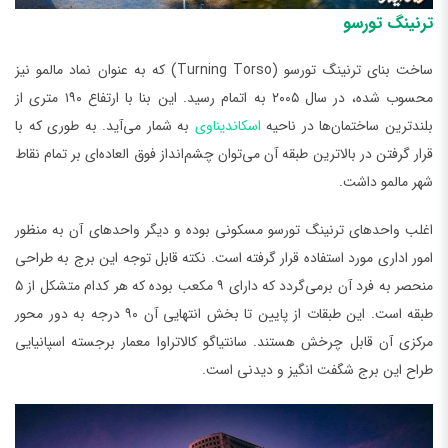
ترنینگ تورسو
ساخت بنای ترنینگ تورسو (Turning Torso) که به عنوان نماد مالمو نیز
محسوب شده، در سال ۲۰۰۵ به اتمام رسید. این بنا با ارتفاع ۱۹۰ متری از
بلندترین ساختمان‌ها در ناحیه
اسکاندیناوی
به شمار می‌آید. به طوری که با
قرار گرفتن در بالاترین طبقه آن می‌توان چشم‌انداز فوق العاده‌ای بر تمام نقاط
شهر مالمو داشت.
اغلب واحدهای ترنینگ تورسو مسکونی بوده و دیگر واحدهای آن به منظور
امور اداری مورد استفاده قرار گرفته است. نکته قابل توجه این برج به طراحی
منحصر به فرد آن برمی‌گردد که دارای ۹ مکعب بوده که هر کدام متشکل از ۵
طبقه است. این طبقات از پایین تا بخش انتهایی آن ۹۰ درجه به دور محور
مرکزی آن قابل چرخش هستند. سانتیاگو کالاتراوا معمار برجسته اسپانیایی
طراح این برج شگفت انگیز و دیدنی است.