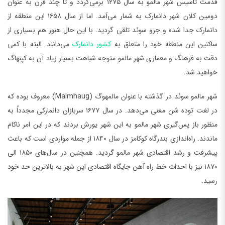
قدمت تاسیس شهر مالمو به سال ۱۲۷۵ برمی‌گردد و تا چند قرن به عنوان
دومین کلان شهر دانمارک به شمار می‌آمد. اما از سال ۱۶۵۸ این منطقه از
دانمارک جدا شده و جزو سوئد تلقی گردید. با این حال هنوز هم بسیاری از
ساکنین این منطقه خود را متعلق به
کشور دانمارک
می‌دانند. البته با کمی
دقت به فرهنگ و معماری شهر مالمو متوجه شباهت بسیار زیاد آن به کپنهاگ
خواهید شد.
شهر مالمو سوئد در گذشته با عنوان مالمهوگ (Malmhaug) معروف بوده که
در لغت توده شن معنی می‌دهد. در سال ۱۶۷۷ سربازان دانمارکی مجدداً به
منظور باز پس‌گیری شهر مالمو به این شهر یورش بردند که در این امر ناکام
ماندند. راه‌اندازی بندرگاه کوکامز در سال ۱۸۴۰ از جمله مواردی است که باعث
پیشرفت و رشد اقتصادی شهر مالمو گردید. همچنین در سال‌های ۱۸۵۰ الی
۱۸۷۰ نیز با احداث خط راه آهن جایگاه اقتصادی این شهر به بالاترین حد خود
رسید.