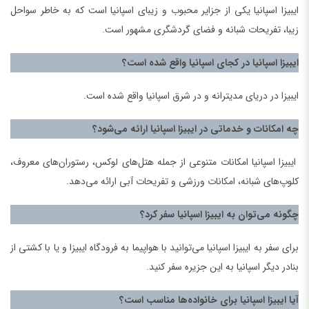
ایبیزا اسپانیا یکی از جزایر محبوب و زیبای اسپانیا است که به خاطر سواحل
زیبا، تفریحات شبانه و فضای گردشگری مشهور است.
ایبیزا اسپانیا در کجای اسپانیا واقع شده است؟
ایبیزا در دریای مدیترانه و در شرق اسپانیا واقع شده است.
چه امکانات و خدماتی در ایبیزا اسپانیا ارائه می‌شود؟
ایبیزا اسپانیا امکانات متنوعی از جمله هتل‌های لوکس، رستوران‌های معروف،
کلوپ‌های شبانه، امکانات ورزشی و تفریحات آبی ارائه می‌دهد.
چگونه می‌توان به ایبیزا اسپانیا سفر کرد؟
برای سفر به ایبیزا اسپانیا می‌توانید با هواپیما به فرودگاه ایبیزا و یا با کشتی از
بنادر دیگر اسپانیا به این جزیره سفر کنید.
آیا ایبیزا اسپانیا برای خانواده‌ها مناسب است؟