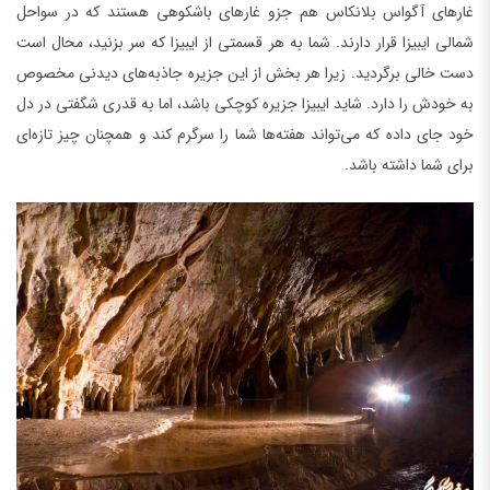
غارهای آگواس بلانکاس هم جزو غارهای باشکوهی هستند که در سواحل
شمالی ایبیزا قرار دارند. شما به هر قسمتی از ایبیزا که سر بزنید، محال است
دست خالی برگردید. زیرا هر بخش از این جزیره جاذبه‌های دیدنی مخصوص
به خودش را دارد. شاید ایبیزا جزیره کوچکی باشد، اما به قدری شگفتی در دل
خود جای داده که می‌تواند هفته‌ها شما را سرگرم کند و همچنان چیز تازه‌ای
برای شما داشته باشد.