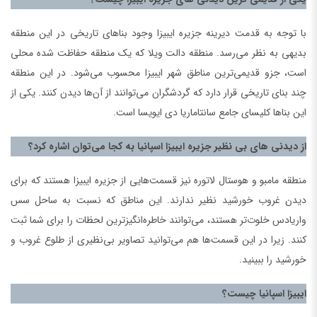
با توجه به قدمت دیرینه جزیره ایبیزا وجود بناهای تاریخی در این منطقه
بدیهی به نظر می‌رسد. منطقه دالت ویلا که یک منطقه حفاظت شده محلی
است، جزو قدیمی‌ترین مناطق شهر ایبیزا محسوب می‌شود. در این منطقه
چند بنای تاریخی قرار دارد که گردشگران می‌توانند از آن‌ها دیدن کنند. یکی از
این بناها کلیسای جامع سانتاماریا دی ایویسا است.
از دیدنی های بی نظیر جزیره ایبیزا اسپانیا به کجا می‌توان اشاره کرد؟
منطقه مامبو و هوستال لاتوره نیز قسمت‌هایی از جزیره ایبیزا هستند که برای
دیدن غروب خورشید نظیر ندارند. این مناطق که نسبت به ساحل سس
واریادس خلوت‌تر هستند، می‌توانند خاطره‌انگیزترین لحظات را برای شما ثبت
کنند. زیرا در این قسمت‌ها هم می‌توانید تصاویر بی‌نظیری از طلوع غروب و
خورشید را ببینید.
ایبیزا اسپانیا چیست؟